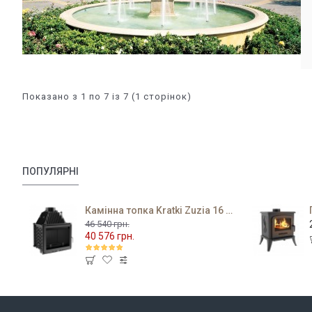
Показано з 1 по 7 із 7 (1 сторінок)
ПОПУЛЯРНІ
Камінна топка Kratki Zuzia 16 PF
46 540 грн.
40 576 грн.