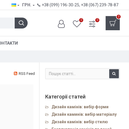
ГРН.
📞
+38 (099) 196-30-25
,
+38 (067) 239-78-87
0
0
0
ОНТАКТИ
RSS Feed
Категорії статей
Дизайн камінів: вибір форми
Дизайн каминів: вибір матеріалу
Дизайн камінів: вибір стилю