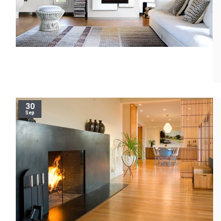
30
Sep