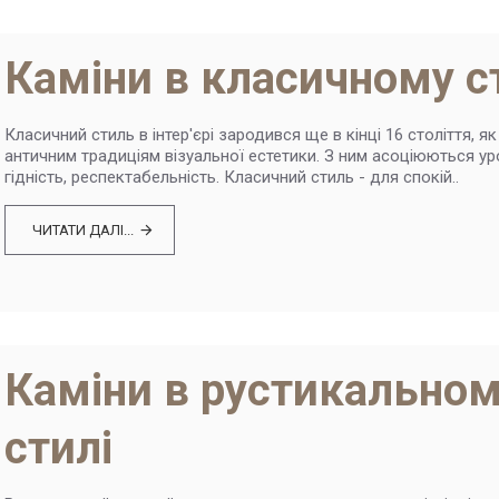
Каміни в класичному с
Класичний стиль в інтер'єрі зародився ще в кінці 16 століття, я
античним традиціям візуальної естетики. З ним асоціюються ур
гідність, респектабельність. Класичний стиль - для спокій..
ЧИТАТИ ДАЛІ...
Каміни в рустикально
стилі