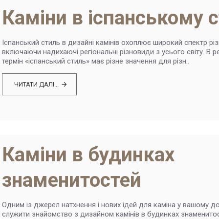
Каміни в іспанському с
Іспанський стиль в дизайні камінів охоплює широкий спектр різн
включаючи надихаючі регіональні різновиди з усього світу. В ре
термін «іспанський стиль» має різне значення для різн..
ЧИТАТИ ДАЛІ...
Каміни в будинках
знаменитостей
Одним із джерел натхнення і нових ідей для каміна у вашому д
служити знайомство з дизайном камінів в будинках знаменитос