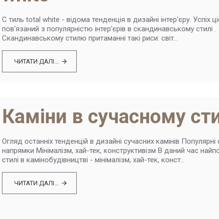
C тиль total white - відома тенденція в дизайні інтер'єру. Успіх ц
пов'язаний з популярністю інтер'єрів в скандинавському стилі .
Скандинавському стилю притаманні такі риси: світ..
ЧИТАТИ ДАЛІ...
Каміни в сучасному сти
Огляд останніх тенденцій в дизайні сучасних камінів Популярні 
напрямки Мінімалізм, хай-тек, конструктивізм В даний час найп
стилі в камінобудівництві - мінімалізм, хай-тек, конст..
ЧИТАТИ ДАЛІ...