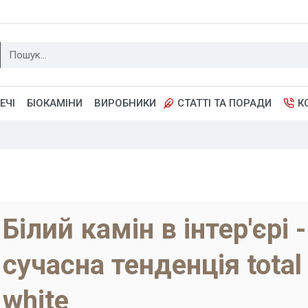
ЕЧІ
БІОКАМІНИ
ВИРОБНИКИ
СТАТТІ ТА ПОРАДИ
К
Білий камін в інтер'єрі -
сучасна тенденція total
white