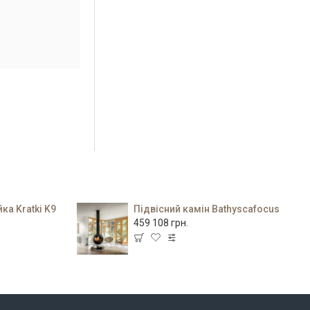
ка Kratki K9
Підвісний камін Bathyscafocus
459 108 грн.