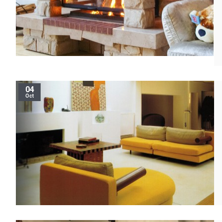
04
Oct