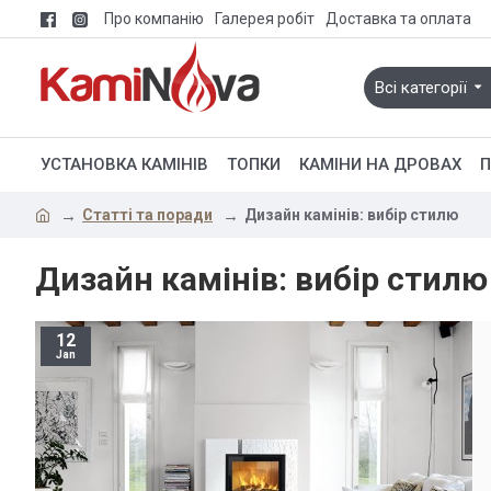
Про компанію
Галерея робіт
Доставка та оплата
Всі категорії
УСТАНОВКА КАМІНІВ
ТОПКИ
КАМІНИ НА ДРОВАХ
П
Статті та поради
Дизайн камінів: вибір стилю
Дизайн камінів: вибір стилю
12
Jan