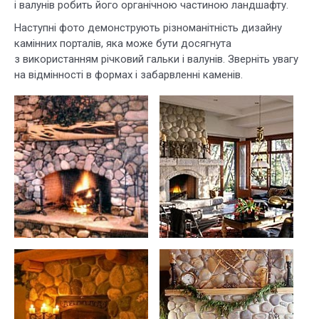
і валунів робить його органічною частиною ландшафту.
Наступні фото демонструють різноманітність дизайну
камінних порталів, яка може бути досягнута
з використанням річковий гальки і валунів. Зверніть увагу
на відмінності в формах і забарвленні каменів.