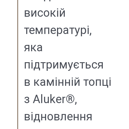
високій
температурі,
яка
підтримується
в камінній топці
з Aluker®,
відновлення