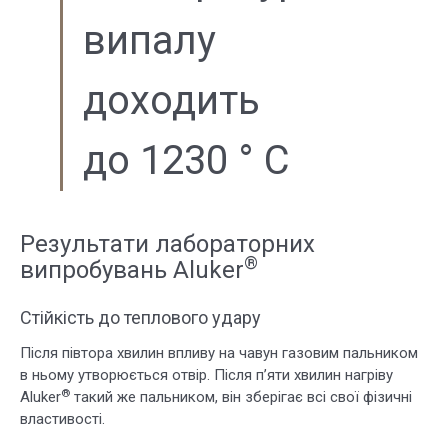
випалу
доходить
до 1230 ° C
Результати лабораторних
®
випробувань Aluker
Стійкість до теплового удару
Після півтора хвилин впливу на чавун газовим пальником
в ньому утворюється отвір. Після п’яти хвилин нагріву
®
Aluker
такий же пальником, він зберігає всі свої фізичні
властивості.