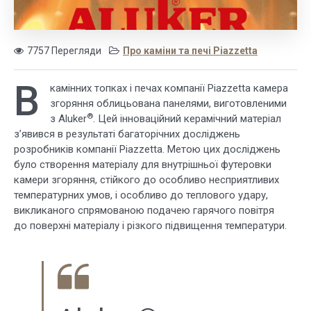
7757 Перегляди
Про каміни та печі Piazzetta
В
камінних топках і печах компанії Piazzetta камера
згоряння облицьована панелями, виготовленими
®
з Aluker
. Цей інноваційний керамічний матеріал
з’явився в результаті багаторічних досліджень
розробників компанії Piazzetta. Метою цих досліджень
було створення матеріалу для внутрішньої футеровки
камери згоряння, стійкого до особливо несприятливих
температурних умов, і особливо до теплового удару,
викликаного спрямованою подачею гарячого повітря
до поверхні матеріалу і різкого підвищення температури.