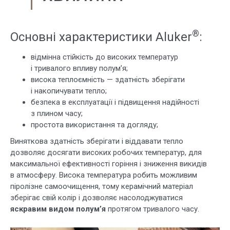
®
Основні характеристики Aluker
:
відмінна стійкість до високих температур
і тривалого впливу полум’я;
висока теплоємність — здатність зберігати
і накопичувати тепло;
безпека в експлуатації і підвищення надійності
з плином часу;
простота використання та догляду;
Виняткова здатність зберігати і віддавати тепло
дозволяє досягати високих робочих температур, для
максимальної ефективності горіння і зниження викидів
в атмосферу. Висока температура робить можливим
піролізне самоочищення, тому керамічний матеріал
зберігає свій колір і дозволяє насолоджуватися
яскравим видом полум’я
протягом тривалого часу.