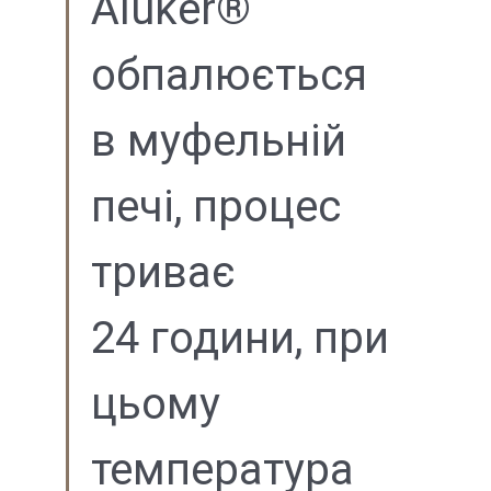
Aluker®
обпалюється
в муфельній
печі, процес
триває
24 години, при
цьому
температура