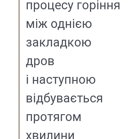
процесу горіння
між однією
закладкою
дров
і наступною
відбувається
протягом
хвилини