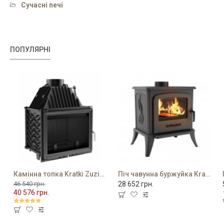
Сучасні печі
ПОПУЛЯРНІ
Камінна топка Kratki Zuzia 16 PF
Піч чавунна буржуйка Kratki K7
46 540 грн.
28 652 грн.
40 576 грн.