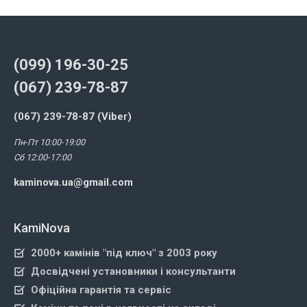
(099) 196-30-25
(067) 239-78-87
(067) 239-78-87 (Viber)
Пн-Пт 10:00-19:00
Сб 12:00-17:00
kaminova.ua@gmail.com
KamiNova
2000+ камінів "під ключ" з 2003 року
Досвідчені установники і консультанти
Офіційна гарантія та сервіс