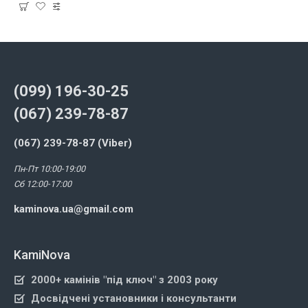
(099) 196-30-25
(067) 239-78-87
(067) 239-78-87 (Viber)
Пн-Пт 10:00-19:00
Сб 12:00-17:00
kaminova.ua@gmail.com
KamiNova
2000+ камінів "під ключ" з 2003 року
Досвідчені установники і консультанти