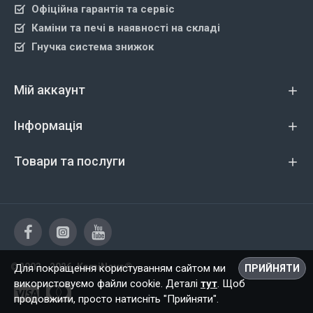
Офіційна гарантія та сервіс
Каміни та печі в наявності на складі
Гнучка система знижок
Мій аккаунт
Інформація
Товари та послуги
©2003 - 2026, KamiNova®
Для покращення користуванням сайтом ми
ПРИЙНЯТИ
використовуємо файли cookie. Деталі
тут
. Щоб
продовжити, просто натисніть "Прийняти".