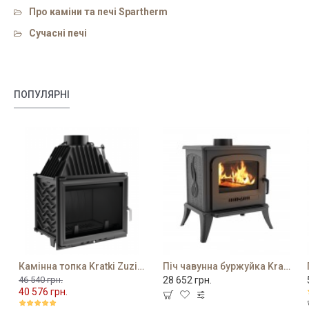
Про каміни та печі Spartherm
Сучасні печі
ПОПУЛЯРНІ
Камінна топка Kratki Zuzia 16 PF
Піч чавунна буржуйка Kratki K7
46 540 грн.
28 652 грн.
40 576 грн.