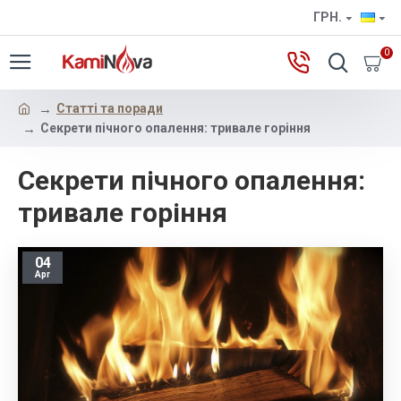
ГРН.
0
Статті та поради
Секрети пічного опалення: тривале горіння
Секрети пічного опалення:
тривале горіння
04
Apr