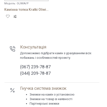
Модель:
OLIWIA/P
Камінна топка Kratki Oliwia 18 P
Консультація
Допоможемо підібрати камін з урахуванням всіх
побажань і особливостей проекту.
(067) 239-78-87
(044) 209-78-87
Гнучка система знижок
Знижки на камін з установкою
Знижки на товар в наявності
Партнерські знижки