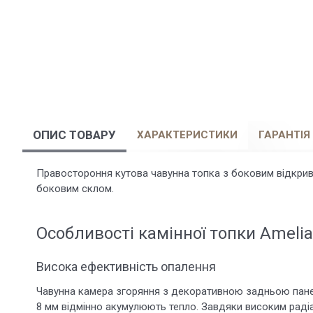
ОПИС ТОВАРУ
ХАРАКТЕРИСТИКИ
ГАРАНТІЯ
Правостороння кутова чавунна топка з боковим відкри
боковим склом.
Особливості камінної топки Amelia
Висока ефективність опалення
Чавунна камера згоряння з декоративною задньою панел
8 мм відмінно акумулюють тепло. Завдяки високим раді