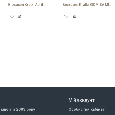
Біокамін Kratki April
Біокамін Kratki BIOMISA MINI чорний
Мій аккаунт
д ключ" з 2003 року
Особистий кабінет