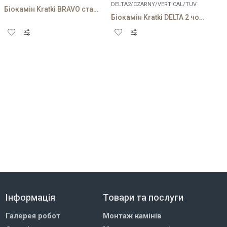
DELTA2/CZARNY/VERTICAL/TUV
Біокамін Kratki BRAVO стальний
Біокамін Kratki DELTA 2 чорний VERTICAL
Інформація
Товари та послуги
Галерея робот
Монтаж камінів