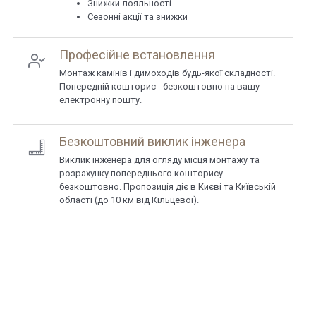
Знижки лояльності
Сезонні акції та знижки
Професійне встановлення
Монтаж камінів і димоходів будь-якої складності.
Попередній кошторис - безкоштовно на вашу
електронну пошту.
Безкоштовний виклик інженера
Виклик інженера для огляду місця монтажу та
розрахунку попереднього кошторису -
безкоштовно. Пропозиція діє в Києві та Київській
області (до 10 км від Кільцевої).