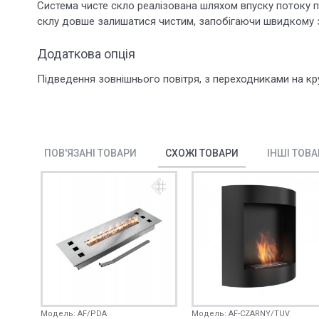
Система чисте скло реалізована шляхом впуску потоку п
склу довше залишатися чистим, запобігаючи швидкому
Додаткова опція
Підведення зовнішнього повітря, з переходниками на кру
ПОВ'ЯЗАНІ ТОВАРИ
СХОЖІ ТОВАРИ
ІНШІ ТОВ
Модель:
AF/PDA
Модель:
AF-CZARNY/TUV