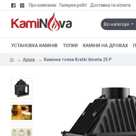
Про компанію
Галерея робіт
Доставка та оплата
Всі категорії
УСТАНОВКА КАМІНІВ
ТОПКИ
КАМІНИ НА ДРОВАХ
П
Архив
Камінна топка Kratki Amelia 25 P