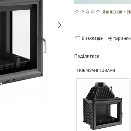
0 відгуків
-
Н
В закладки
порівня
Поділитися:
ПОВ'ЯЗАНІ ТОВАРИ