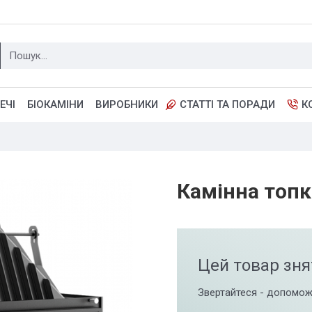
ЕЧІ
БІОКАМІНИ
ВИРОБНИКИ
СТАТТІ ТА ПОРАДИ
К
Камінна топка
Цей товар зня
Звертайтеся - допомож