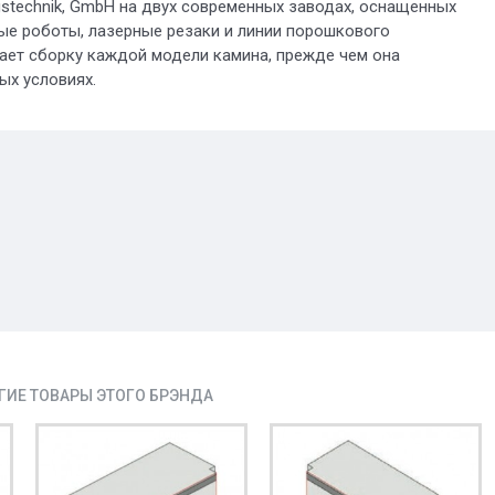
gstechnik, GmbH на двух современных заводах, оснащенных
ые роботы, лазерные резаки и линии порошкового
ает сборку каждой модели камина, прежде чем она
ых условиях.
ГИЕ ТОВАРЫ ЭТОГО БРЭНДА