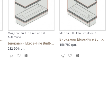
Модель:
Built-In Fireplace 2L
Модель:
Built-In Fireplace 2R
Automatic
иокамин Ebios-Fire Built-In Fireplace 2L
Биокамин Ebios-Fire Built-In Fireplace 2R
Биокамин Ebios-Fire Built-In Fireplace 2L (Automatic)
156 780 грн.
282 204 грн.