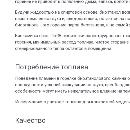
горение не приводит к появлению дыма, запаха, копоти 
Будучи жидкостью на спиртовой основе, биоэтанол воз
пары тяжелее воздуха и, следовательно, остаются на п
биоэтанола - это горение паров биоэтанола, а не самой
Биокамины ebios-fire® технически сконструированы та
горения, минимальный расход топлива, чистое сгорание 
сгенерированного тепла остается в помещении.
Потребление топлива
Поведение пламени в горелке биоэтанолового камина оч
совокупности условий циркуляции воздуха, преобладаю
особенности могут иметь нежелательное влияние на тем
Информацию о расходе топлива для конкретной модели с
Качество