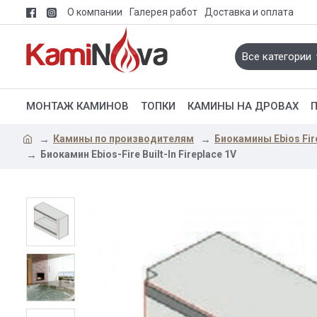
О компании
Галерея работ
Доставка и оплата
Все категории
МОНТАЖ КАМИНОВ
ТОПКИ
КАМИНЫ НА ДРОВАХ
Камины по производителям
Биокамины Ebios Fir
Биокамин Ebios-Fire Built-In Fireplace 1V