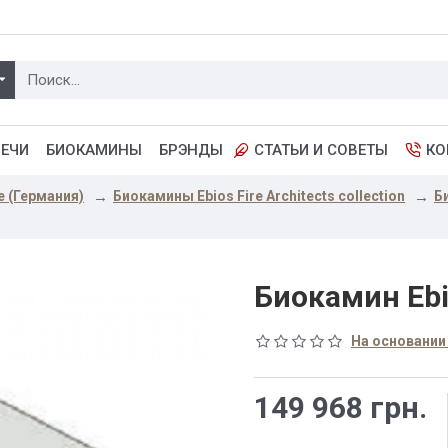
ПЕЧИ
БИОКАМИНЫ
БРЭНДЫ
СТАТЬИ И СОВЕТЫ
КО
e (Германия)
Биокамины Ebios Fire Architects collection
Би
Биокамин Ebio
На основании
149 968 грн.