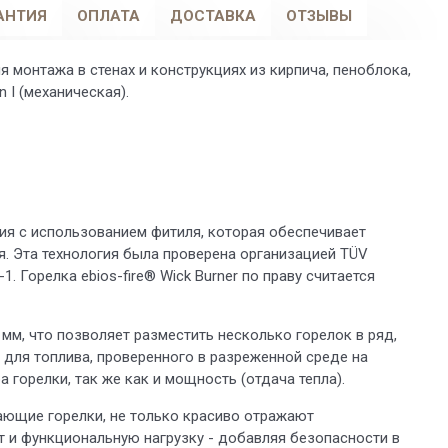
АНТИЯ
ОПЛАТА
ДОСТАВКА
ОТЗЫВЫ
для монтажа в стенах и конструкциях из кирпича, пеноблока,
 I (механическая).
ния с использованием фитиля, которая обеспечивает
я. Эта технология была проверена организацией TÜV
. Горелка ebios-fire® Wick Burner по праву считается
 мм, что позволяет разместить несколько горелок в ряд,
 для топлива, проверенного в разреженной среде на
а горелки, так же как и мощность (отдача тепла).
ющие горелки, не только красиво отражают
 и функциональную нагрузку - добавляя безопасности в