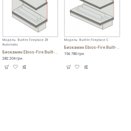
Модель:
Built-In Fireplace 2R
Модель:
Built-In Fireplace C
Automatic
Биокамин Ebios-Fire Built-In Fireplace C
Биокамин Ebios-Fire Built-In Fireplace 2R (Automatic)
156 780 грн.
282 204 грн.