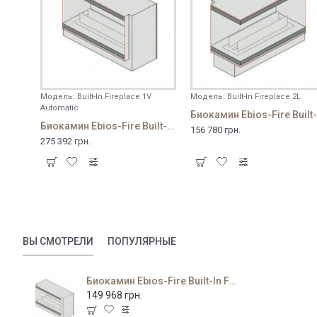
Модель:
Built-In Fireplace 1V
Модель:
Built-In Fireplace 2L
Automatic
Б
Биокамин Ebios-Fire Built-In Fireplace 1V Automatic
156 780 грн.
275 392 грн.
ВЫ СМОТРЕЛИ
ПОПУЛЯРНЫЕ
Биокамин Ebios-Fire Built-In Fireplace 1V
149 968 грн.