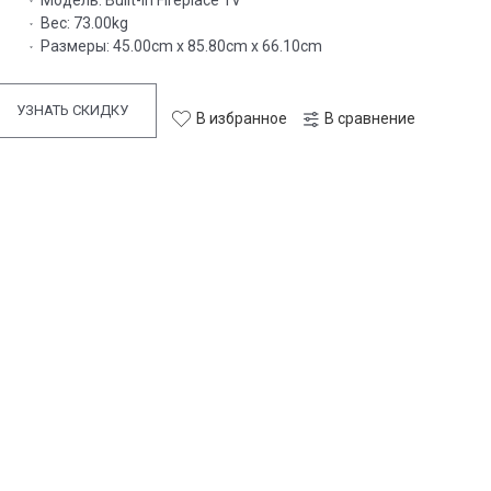
Модель:
Built-In Fireplace 1V
Вес:
73.00kg
Размеры:
45.00cm x 85.80cm x 66.10cm
УЗНАТЬ СКИДКУ
В избранное
В сравнение