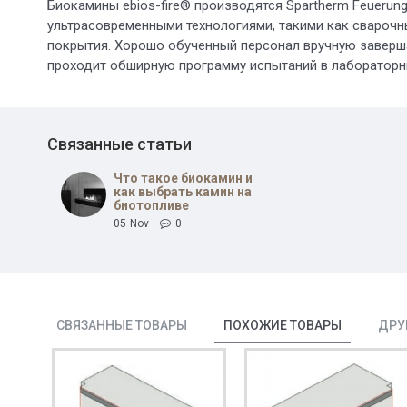
Биокамины ebios-fire® производятся Spartherm Feuerun
ультрасовременными технологиями, такими как сварочн
покрытия. Хорошо обученный персонал вручную заверш
проходит обширную программу испытаний в лабораторн
Связанные статьи
Что такое биокамин и
как выбрать камин на
биотопливе
05
Nov
0
СВЯЗАННЫЕ ТОВАРЫ
ПОХОЖИЕ ТОВАРЫ
ДРУ