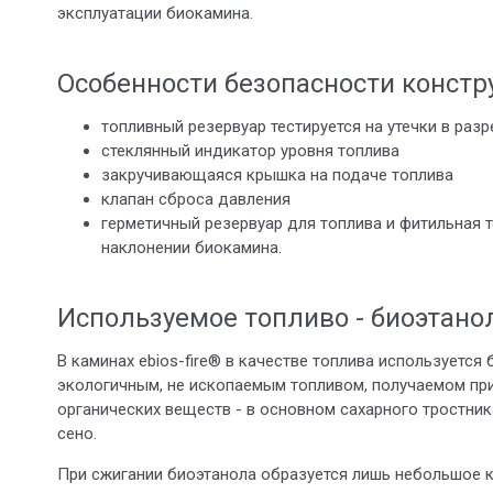
эксплуатации биокамина.
Особенности безопасности констр
топливный резервуар тестируется на утечки в раз
стеклянный индикатор уровня топлива
закручивающаяся крышка на подаче топлива
клапан сброса давления
герметичный резервуар для топлива и фитильная 
наклонении биокамина.
Используемое топливо - биоэтано
В каминах ebios-fire® в качестве топлива используется 
экологичным, не ископаемым топливом, получаемом пр
органических веществ - в основном сахарного тростника
сено.
При сжигании биоэтанола образуется лишь небольшое ко