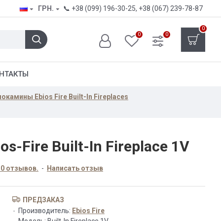
ГРН.
📞
+38 (099) 196-30-25
,
+38 (067) 239-78-87
0
0
0
НТАКТЫ
окамины Ebios Fire Built-In Fireplaces
s-Fire Built-In Fireplace 1V
 0 отзывов.
-
Написать отзыв
ПРЕДЗАКАЗ
Производитель:
Ebios Fire