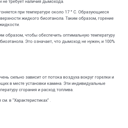
и не требует наличия дымохода.
гоняется при температуре около 17 ° C. Образующиеся
оверхности жидкого биоэтанола. Таким образом, горение
 жидкости.
ким образом, чтобы обеспечить оптимальную температуру
биоэтанола. Это означает, что дымоход не нужен, и 100%
ень сильно зависит от потока воздуха вокруг горелки и
щих в месте установки камина. Эти индивидуальные
пературу сгорания и расход топлива.
м. в "Характеристиках" .