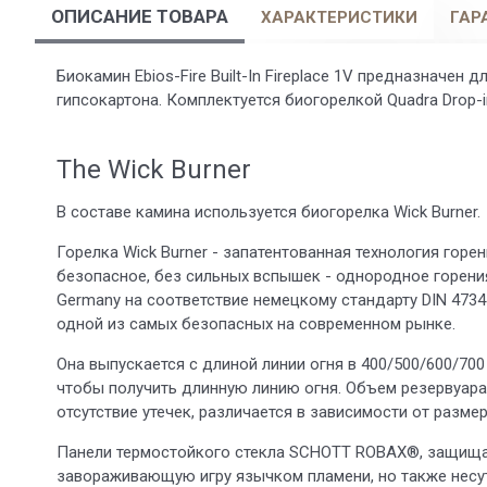
ОПИСАНИЕ ТОВАРА
ХАРАКТЕРИСТИКИ
ГАР
Биокамин Ebios-Fire Built-In Fireplace 1V предназначен 
гипсокартона. Комплектуется биогорелкой Quadra Drop-in
The Wick Burner
В составе камина используется биогорелка Wick Burner.
Горелка Wick Burner - запатентованная технология горе
безопасное, без сильных вспышек - однородное горени
Germany на соответствие немецкому стандарту DIN 4734-1
одной из самых безопасных на современном рынке.
Она выпускается с длиной линии огня в 400/500/600/700
чтобы получить длинную линию огня. Объем резервуара
отсутствие утечек, различается в зависимости от размер
Панели термостойкого стекла SCHOTT ROBAX®, защища
завораживающую игру язычком пламени, но также несут