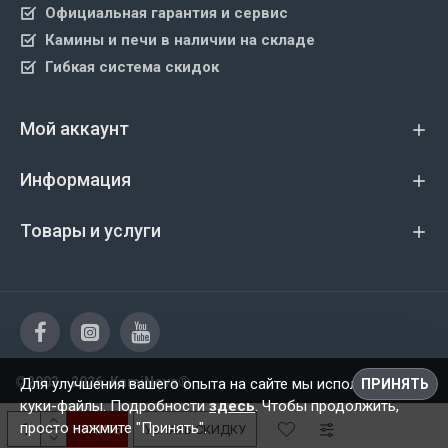
Официальная гарантия и сервис
Камины и печи в наличии на складе
Гибкая система скидок
Мой аккаунт
Информация
Товары и услуги
©2003 - 2026, KamiNova®
Для улучшения вашего опыта на сайте мы используем
ПРИНЯТЬ
куки-файлы. Подробности
здесь
. Чтобы продолжить,
просто нажмите "Принять".
КУПИТЬ
УЗНАТЬ СКИДКУ