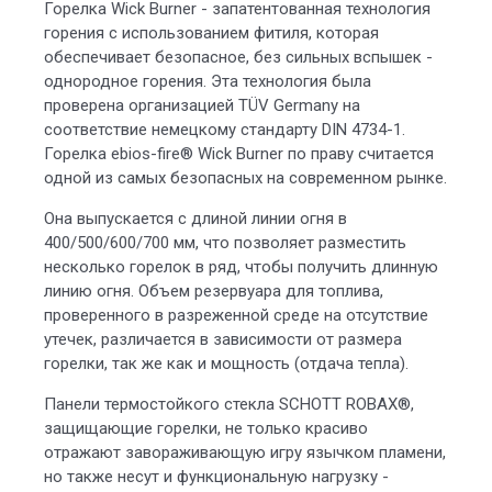
Горелка Wick Burner - запатентованная технология
горения с использованием фитиля, которая
обеспечивает безопасное, без сильных вспышек -
однородное горения. Эта технология была
проверена организацией TÜV Germany на
соответствие немецкому стандарту DIN 4734-1.
Горелка ebios-fire® Wick Burner по праву считается
одной из самых безопасных на современном рынке.
Она выпускается с длиной линии огня в
400/500/600/700 мм, что позволяет разместить
несколько горелок в ряд, чтобы получить длинную
линию огня. Объем резервуара для топлива,
проверенного в разреженной среде на отсутствие
утечек, различается в зависимости от размера
горелки, так же как и мощность (отдача тепла).
Панели термостойкого стекла SCHOTT ROBAX®,
защищающие горелки, не только красиво
отражают завораживающую игру язычком пламени,
но также несут и функциональную нагрузку -