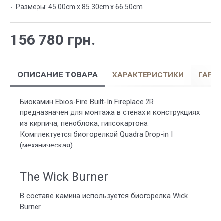
Размеры:
45.00cm x 85.30cm x 66.50cm
156 780 грн.
ОПИСАНИЕ ТОВАРА
ХАРАКТЕРИСТИКИ
ГАРА
Биокамин Ebios-Fire Built-In Fireplace 2R
предназначен для монтажа в стенах и конструкциях
из кирпича, пеноблока, гипсокартона.
Комплектуется биогорелкой Quadra Drop-in I
(механическая).
The Wick Burner
В составе камина используется биогорелка Wick
Burner.