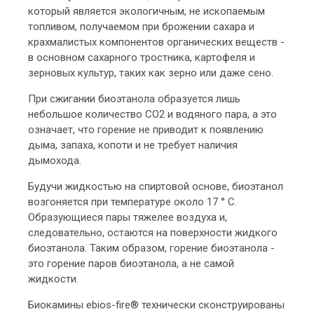
который является экологичным, не ископаемым
топливом, получаемом при брожении сахара и
крахмалистых компонентов органических веществ -
в основном сахарного тростника, картофеля и
зерновых культур, таких как зерно или даже сено.
При сжигании биоэтанола образуется лишь
небольшое количество СО2 и водяного пара, а это
означает, что горение не приводит к появлению
дыма, запаха, копоти и не требует наличия
дымохода.
Будучи жидкостью на спиртовой основе, биоэтанол
возгоняется при температуре около 17 ° C.
Образующиеся пары тяжелее воздуха и,
следовательно, остаются на поверхности жидкого
биоэтанола. Таким образом, горение биоэтанола -
это горение паров биоэтанола, а не самой
жидкости.
Биокамины ebios-fire® технически сконструированы