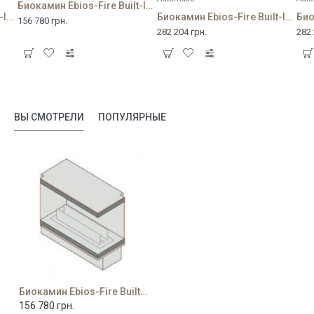
Биокамин Ebios-Fire Built-In Fireplace 2L
Биокамин Ebios-Fire Built-In Fireplace 1V Automatic
Биокамин Ebios-Fire Built-In Fireplace 2L (Automatic)
156 780 грн.
282 204 грн.
282 
ВЫ СМОТРЕЛИ
ПОПУЛЯРНЫЕ
Биокамин Ebios-Fire Built-In Fireplace 2R
156 780 грн.