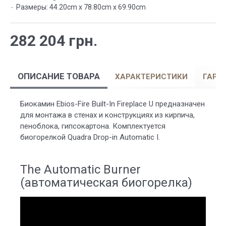
Размеры:
44.20cm x 78.80cm x 69.90cm
282 204 грн.
ОПИСАНИЕ ТОВАРА
ХАРАКТЕРИСТИКИ
ГАРА
Биокамин Ebios-Fire Built-In Fireplace U предназначен
для монтажа в стенах и конструкциях из кирпича,
пеноблока, гипсокартона. Комплектуется
биогорелкой Quadra Drop-in Automatic I.
The Automatic Burner
(автоматическая биогорелка)