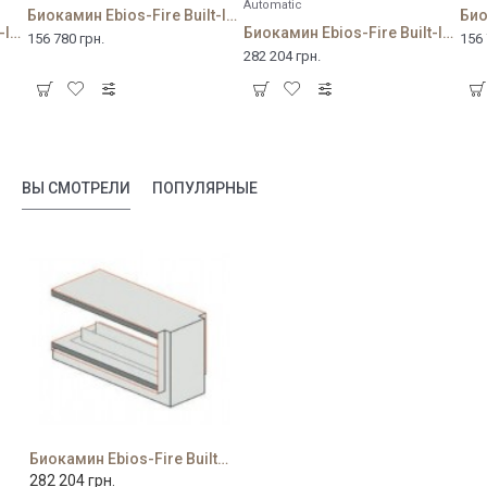
Automatic
Биокамин Ebios-Fire Built-In Fireplace 2L
Биокамин Ebios-Fire Built-In Fireplace 1V Automatic
Биокамин Ebios-Fire Built-In Fireplace 2L (Automatic)
156 780 грн.
156 
282 204 грн.
ВЫ СМОТРЕЛИ
ПОПУЛЯРНЫЕ
Биокамин Ebios-Fire Built-In Fireplace U (Automatic)
282 204 грн.