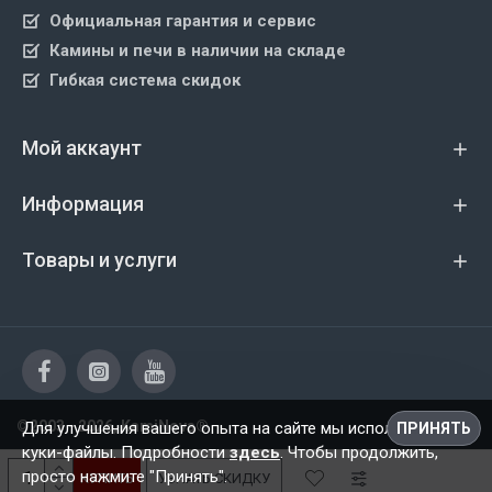
Официальная гарантия и сервис
Камины и печи в наличии на складе
Гибкая система скидок
Мой аккаунт
Информация
Товары и услуги
©2003 - 2026, KamiNova®
Для улучшения вашего опыта на сайте мы используем
ПРИНЯТЬ
куки-файлы. Подробности
здесь
. Чтобы продолжить,
просто нажмите "Принять".
КУПИТЬ
УЗНАТЬ СКИДКУ