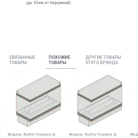
(до 10 км от Окружной).
СВЯЗАННЫЕ
ПОХОЖИЕ
ДРУГИЕ ТОВАРЫ
ТОВАРЫ
ТОВАРЫ
ЭТОГО БРЭНДА
Модель:
Built-In Fireplace 2L
Модель:
Built-In Fireplace 2L
Мод