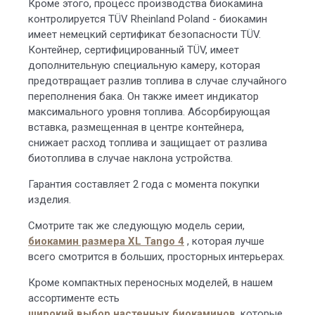
Кроме этого, процесс производства биокамина
контролируется TÜV Rheinland Poland - биокамин
имеет немецкий сертификат безопасности TÜV.
Контейнер, сертифицированный TÜV, имеет
дополнительную специальную камеру, которая
предотвращает разлив топлива в случае случайного
переполнения бака. Он также имеет индикатор
максимального уровня топлива. Абсорбирующая
вставка, размещенная в центре контейнера,
снижает расход топлива и защищает от разлива
биотоплива в случае наклона устройства.
Гарантия составляет 2 года с момента покупки
изделия.
Смотрите так же следующую модель серии,
биокамин размера XL Tango 4
, которая лучше
всего смотрится в больших, просторных интерьерах.
Кроме компактных переносных моделей, в нашем
ассортименте есть
широкий выбор настенных биокаминов
, которые