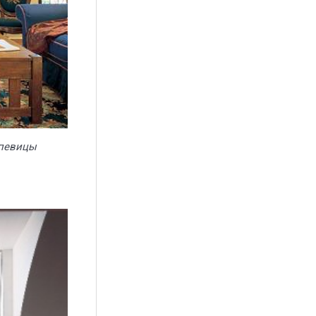
 певицы