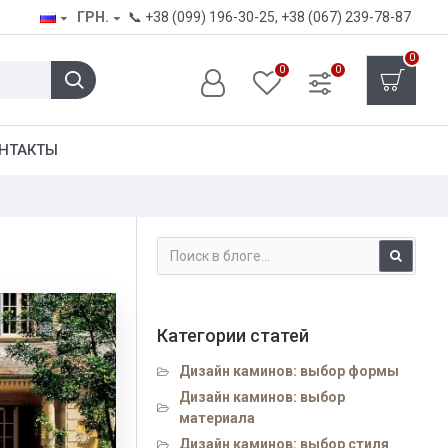
ГРН.
📞
+38 (099) 196-30-25
,
+38 (067) 239-78-87
0
0
0
НТАКТЫ
Категории статей
Дизайн каминов: выбор формы
Дизайн каминов: выбор
материала
Дизайн каминов: выбор стиля