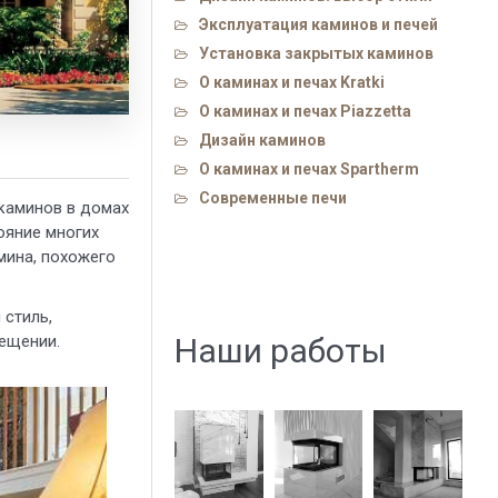
Эксплуатация каминов и печей
Установка закрытых каминов
О каминах и печах Kratki
О каминах и печах Piazzetta
Дизайн каминов
О каминах и печах Spartherm
Современные печи
каминов в домах
ояние многих
мина, похожего
 стиль,
Наши работы
мещении.