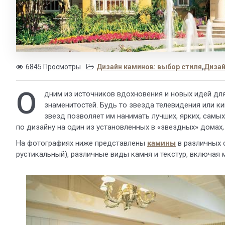
6845 Просмотры
Дизайн каминов: выбор стиля
,
Дизай
О
дним из источников вдохновения и новых идей дл
знаменитостей. Будь то звезда телевидения или к
звезд позволяет им нанимать лучших, ярких, самы
по дизайну на один из установленных в «звездных» домах
На фотографиях ниже представлены
камины
в различных с
рустикальный), различные виды камня и текстур, включая 