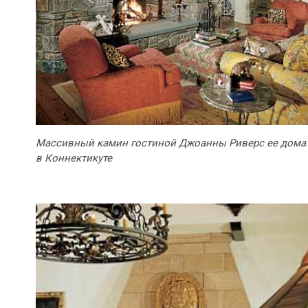
Массивный камин гостиной Джоанны Риверс ее дома
в Коннектикуте