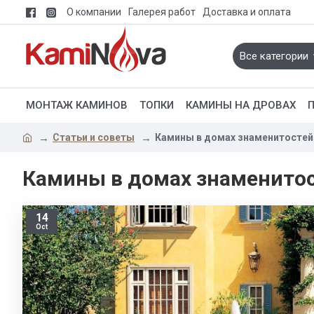
О компании
Галерея работ
Доставка и оплата
Все категории
МОНТАЖ КАМИНОВ
ТОПКИ
КАМИНЫ НА ДРОВАХ
Статьи и советы
Камины в домах знаменитостей
Камины в домах знаменито
14
Oct