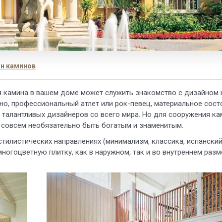
н каминов
я камина в вашем доме может служить знакомство с дизайном 
ино, профессиональный атлет или рок-певец, материальное сост
х талантливых дизайнеров со всего мира. Но для сооружения ка
, совсем необязательно быть богатым и знаменитым.
тилистических направлениях (минимализм, классика, испанский
многоцветную плитку, как в наружном, так и во внутреннем раз