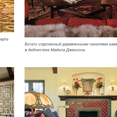
арта
Богато отделанный деревянными панелями кам
в библиотеке Майкла Джексона