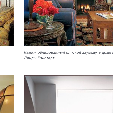
Камин, облицованный плиткой азулежу, в доме
Линды Ронстадт