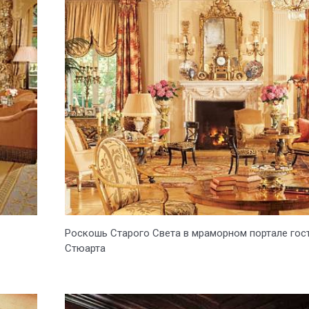
Роскошь Старого Света в мраморном портале гос
Стюарта