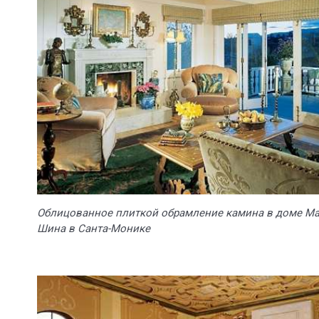
Облицованное плиткой обрамление камина в доме Ма
Шина в Санта-Монике