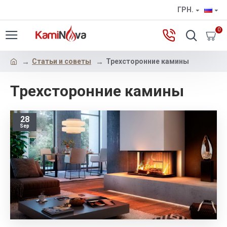
ГРН.
0
Статьи и советы
Трехсторонние камины
Трехсторонние камины
28
Sep