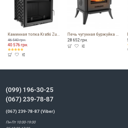
Каминная топка Kratki Zuzia 16 PF
Печь чугунная буржуйка Kratki K7
46 540 грн.
28 652 грн.
40 576 грн.
(099) 196-30-25
(067) 239-78-87
(067) 239-78-87 (Viber)
Пн-Пт 10:00-19:00