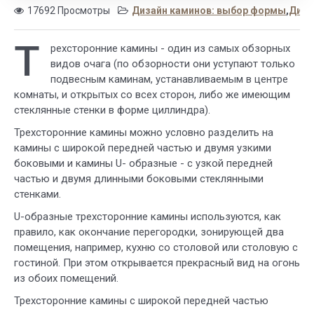
17692 Просмотры
Дизайн каминов: выбор формы
,
Диза
Т
рехсторонние камины - один из самых обзорных
видов очага (по обзорности они уступают только
подвесным каминам, устанавливаемым в центре
комнаты, и открытых со всех сторон, либо же имеющим
стеклянные стенки в форме циллиндра).
Трехсторонние камины можно условно разделить на
камины с широкой передней частью и двумя узкими
боковыми и камины U- образные - с узкой передней
частью и двумя длинными боковыми стеклянными
стенками.
U-образные трехсторонние камины используются, как
правило, как окончание перегородки, зонирующей два
помещения, например, кухню со столовой или столовую с
гостиной. При этом открывается прекрасный вид на огонь
из обоих помещений.
Трехсторонние камины с широкой передней частью