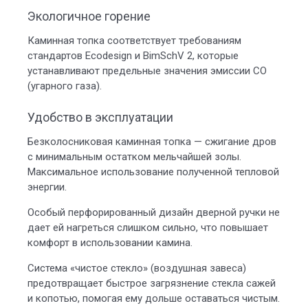
Экологичное горение
Каминная топка соответствует требованиям
стандартов Ecodesign и BimSchV 2, которые
устанавливают предельные значения эмиссии СО
(угарного газа).
Удобство в эксплуатации
Безколосниковая каминная топка — сжигание дров
с минимальным остатком мельчайшей золы.
Максимальное использование полученной тепловой
энергии.
Особый перфорированный дизайн дверной ручки не
дает ей нагреться слишком сильно, что повышает
комфорт в использовании камина.
Система «чистое стекло» (воздушная завеса)
предотвращает быстрое загрязнение стекла сажей
и копотью, помогая ему дольше оставаться чистым.