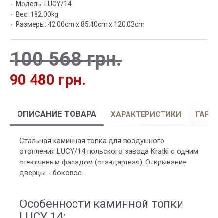
Модель:
LUCY/14
Вес:
182.00kg
Размеры:
42.00cm x 85.40cm x 120.03cm
100 568 грн.
90 480 грн.
ОПИСАНИЕ ТОВАРА
ХАРАКТЕРИСТИКИ
ГАРА
Стальная каминная топка для воздушного
отопления LUCY/14 польского завода Kratki с одним
стеклянным фасадом (стандартная). Открывание
дверцы - боковое.
Особенности каминной топки
LUCY 14: