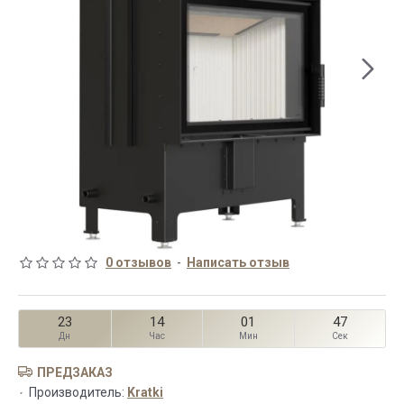
0 отзывов
-
Написать отзыв
23
14
01
47
Дн
Час
Мин
Сек
ПРЕДЗАКАЗ
Производитель:
Kratki