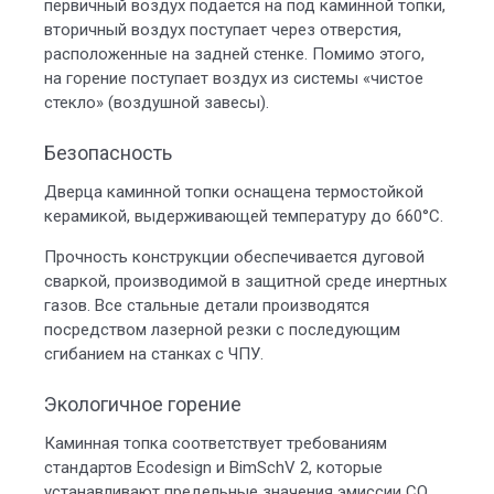
первичный воздух подается на под каминной топки,
вторичный воздух поступает через отверстия,
расположенные на задней стенке. Помимо этого,
на горение поступает воздух из системы «чистое
стекло» (воздушной завесы).
Безопасность
Дверца каминной топки оснащена термостойкой
керамикой, выдерживающей температуру до 660°С.
Прочность конструкции обеспечивается дуговой
сваркой, производимой в защитной среде инертных
газов. Все стальные детали производятся
посредством лазерной резки с последующим
сгибанием на станках с ЧПУ.
Экологичное горение
Каминная топка соответствует требованиям
стандартов Ecodesign и BimSchV 2, которые
устанавливают предельные значения эмиссии СО