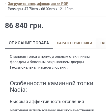
Загрузить спецификацию ➱ PDF
Размеры:
47.70cm x 68.00cm x 121.10cm
86 840 грн.
ОПИСАНИЕ ТОВАРА
ХАРАКТЕРИСТИКИ
ГАРА
Стальная топка с прямоугольным стеклянным
фасадом и боковым открыванием дверцы.
Гексагональная камера сгорания.
Особенности каминной топки
Nadia:
Высокая эффективность отопления
Благодаря использованию высококачественной