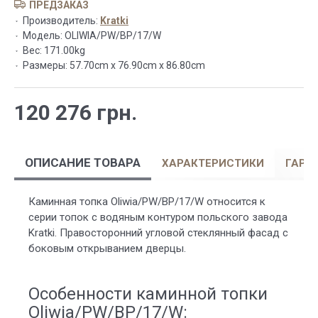
ПРЕДЗАКАЗ
Производитель:
Kratki
Модель:
OLIWIA/PW/BP/17/W
Вес:
171.00kg
Размеры:
57.70cm x 76.90cm x 86.80cm
120 276 грн.
ОПИСАНИЕ ТОВАРА
ХАРАКТЕРИСТИКИ
ГАРА
Каминная топка Oliwia/PW/BP/17/W относится к
серии топок с водяным контуром польского завода
Kratki. Правосторонний угловой стеклянный фасад с
боковым открыванием дверцы.
Особенности каминной топки
Oliwia/PW/BP/17/W: