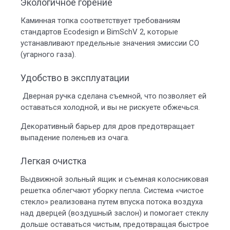
Экологичное горение
Каминная топка соответствует требованиям
стандартов Ecodesign и BimSchV 2, которые
устанавливают предельные значения эмиссии СО
(угарного газа).
Удобство в эксплуатации
Дверная ручка сделана съемной, что позволяет ей
оставаться холодной, и вы не рискуете обжечься.
Декоративный барьер для дров предотвращает
выпадение поленьев из очага.
Легкая очистка
Выдвижной зольный ящик и съемная колосниковая
решетка облегчают уборку пепла. Система «чистое
стекло» реализована путем впуска потока воздуха
над дверцей (воздушный заслон) и помогает стеклу
дольше оставаться чистым, предотвращая быстрое