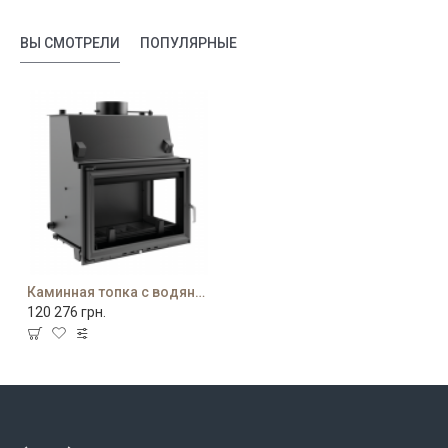
ВЫ СМОТРЕЛИ
ПОПУЛЯРНЫЕ
Каминная топка с водяным контуром Oliwia/PW/BP/17/W
120 276 грн.