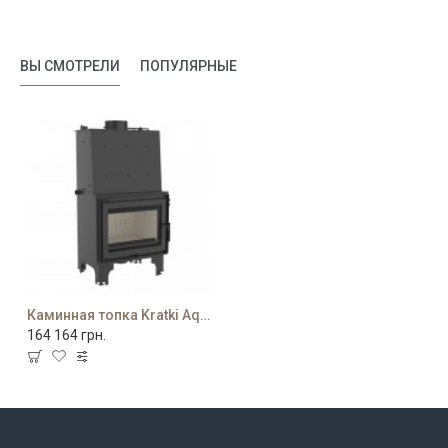
ВЫ СМОТРЕЛИ
ПОПУЛЯРНЫЕ
Каминная топка Kratki Aquario/Z/14/W
164 164 грн.