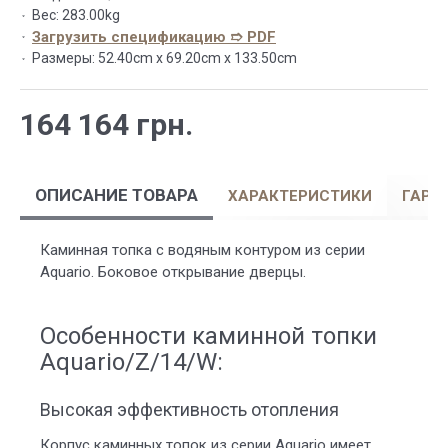
Вес:
283.00kg
Загрузить спецификацию ➱ PDF
Размеры:
52.40cm x 69.20cm x 133.50cm
164 164 грн.
ОПИСАНИЕ ТОВАРА
ХАРАКТЕРИСТИКИ
ГАРА
Каминная топка с водяным контуром из серии
Aquario. Боковое открывание дверцы.
Особенности каминной топки
Aquario/Z/14/W:
Высокая эффективность отопления
Корпус каминных топок из серии Aquario имеет