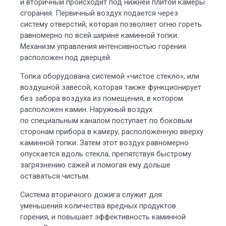
и вторичный происходит под нижней плитой камеры
сгорания. Первичный воздух подается через
систему отверстий, которая позволяет огню гореть
равномерно по всей ширине каминной топки.
Механизм управления интенсивностью горения
расположен под дверцей.
Топка оборудована системой «чистое стекло», или
воздушной завесой, которая также функционирует
без забора воздуха из помещения, в котором
расположен камин. Наружный воздух
по специальным каналом поступает по боковым
сторонам прибора в камеру, расположенную вверху
каминной топки. Затем этот воздух равномерно
опускается вдоль стекла, препятствуя быстрому
загрязнению сажей и помогая ему дольше
оставаться чистым.
Система вторичного дожига служит для
уменьшения количества вредных продуктов
горения, и повышает эффективность каминной