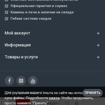
Официальная гарантия и сервис
Камины и печи в наличии на складе
Гибкая система скидок
Мой аккаунт
Информация
Товары и услуги
©2003 - 2026, KamiNova®
Для улучшения вашего опыта на сайте мы используем
ПРИНЯТЬ
куки-файлы. Подробности
здесь
. Чтобы продолжить,
просто нажмите "Принять".
КУПИТЬ
УЗНАТЬ СКИДКУ