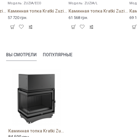
Модель:
ZUZIA/ECO
Модель:
ZUZIA/L
Мод
Каминная топка Kratki Zuzia 16 Deco
Каминная топка Kratki Zuzia 16 Eco
Каминная топка Kratki Zuzia 16 L
57 720 грн.
61 568 грн.
69 1
ВЫ СМОТРЕЛИ
ПОПУЛЯРНЫЕ
Каминная топка Kratki Zuzia 16/L/BS