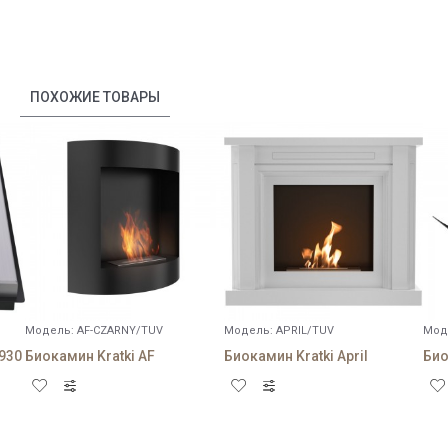
ПОХОЖИЕ ТОВАРЫ
Модель:
AF-CZARNY/TUV
Модель:
APRIL/TUV
Мод
/930
Биокамин Kratki AF
Биокамин Kratki April