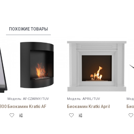
ПОХОЖИЕ ТОВАРЫ
Модель:
AF-CZARNY/TUV
Модель:
APRIL/TUV
Мод
/930
Биокамин Kratki AF
Биокамин Kratki April