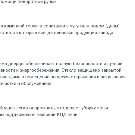
 помощи поворотной ручки.
а каминной топки, в сочетании с чугунным подом (дном)
ества, за которые всегда ценилась продукция завода
ема дверцы обеспечивает полную безопасность и лучший
ивности и энергосбережения. Стекло защищено закрытой
ание дыма в помещение во время открывания и закрывания
очистки и обслуживания.
 ящик легко опорожнять, что делает уборку золы
олы поддерживает высокий КПД печи.