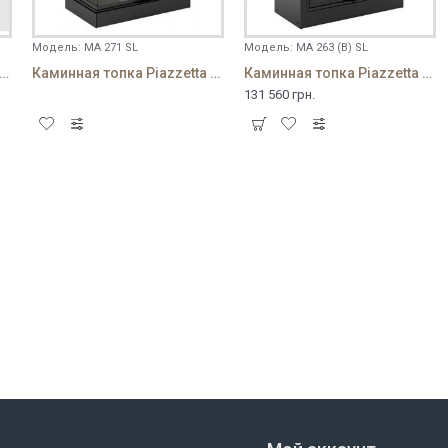
Модель:
MA 271 SL
Модель:
MA 263 (B) SL
нная топка Piazzetta MA 267 SL
Каминная топка Piazzetta MA 271 SL
Каминная топка Piazzetta MA 263 (B) SL
131 560 грн.