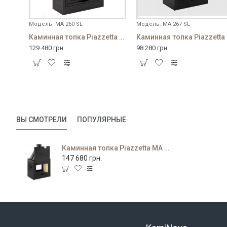
Модель:
MA 260 SL
Модель:
MA 267 SL
Каминная топка Piazzetta MA 260 SL
Ками
129 480 грн.
98 280 грн.
ВЫ СМОТРЕЛИ
ПОПУЛЯРНЫЕ
Каминная топка Piazzetta MA 260 (B) SL
147 680 грн.