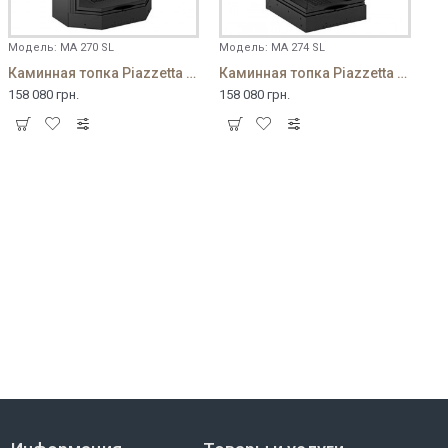
Модель:
MA 270 SL
Модель:
MA 274 SL
Каминная топка Piazzetta MA 270 SL
Каминная топка Piazzetta MA 274 SL
158 080 грн.
158 080 грн.