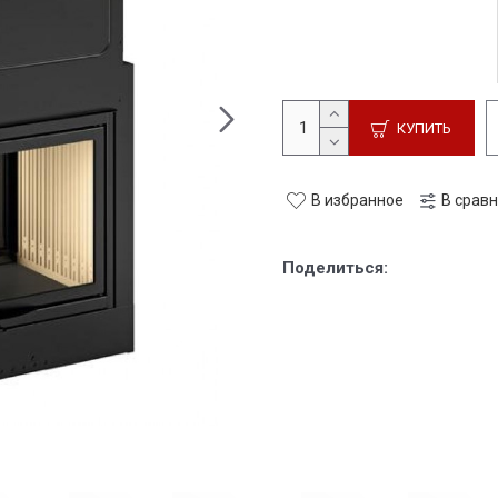
КУПИТЬ
В избранное
В срав
Поделиться: