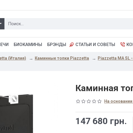
ПЕЧИ
БИОКАМИНЫ
БРЭНДЫ
СТАТЬИ И СОВЕТЫ
КО
etta (Италия)
Каминные топки Piazzetta
Piazzetta MA SL 
Каминная топ
На основании
147 680 грн.