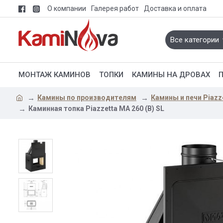
О компании
Галерея работ
Доставка и оплата
Все категории
МОНТАЖ КАМИНОВ
ТОПКИ
КАМИНЫ НА ДРОВАХ
Камины по производителям
Камины и печи Piazz
Каминная топка Piazzetta MA 260 (B) SL