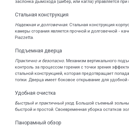
заслонка дымохода (шибер, или кагла) управляется при
Стальная конструкция
Надежная и долговечная.
Стальная конструкция корпус
камеры сгорания является прочной и долговечной - кач
Piazzetta.
Подъемная дверца
Практично и безопасно.
Механизм вертикального подъ
контроль за процессом горения с точки зрения эффект
стальной конструкцией, которая предотвращает попад
топки. Дверца имеет боковое открывание для удобной 
Удобная очистка
Быстрый и практичный уход.
Большой съемный зольный
быстрой и простой. Своевременная уборка остатков з
Панорамный обзор