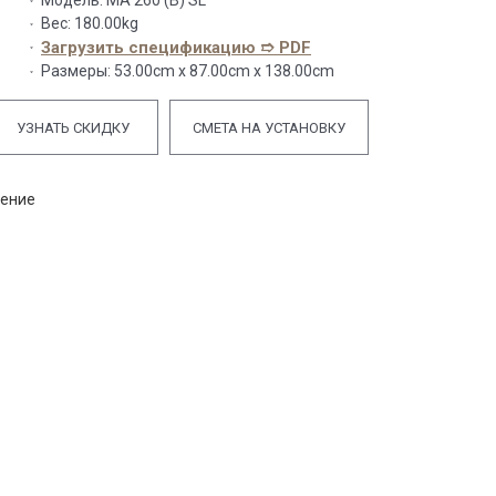
Модель:
MA 260 (B) SL
Вес:
180.00kg
Загрузить спецификацию ➱ PDF
Размеры:
53.00cm x 87.00cm x 138.00cm
УЗНАТЬ СКИДКУ
СМЕТА НА УСТАНОВКУ
нение