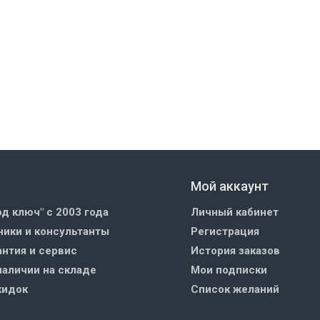
Мой аккаунт
од ключ" с 2003 года
Личный кабинет
ики и консультанты
Регистрация
нтия и сервис
История заказов
наличии на складе
Мои подписки
кидок
Список желаний