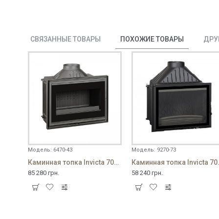
СВЯЗАННЫЕ ТОВАРЫ
ПОХОЖИЕ ТОВАРЫ
ДРУ
Модель:
6470-43
Модель:
9270-73
Каминная топка Invicta 700 Air Control
Каминная топк
85 280 грн.
58 240 грн.