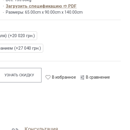
Загрузить спецификацию ➱ PDF
Размеры:
65.00cm x 90.00cm x 140.00cm
иля)
(+20 020 грн.)
ванием
(+27 040 грн.)
УЗНАТЬ СКИДКУ
В избранное
В сравнение
Консультация