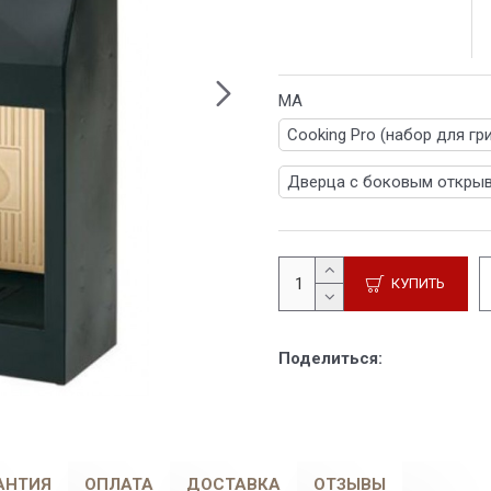
MA
Cooking Pro (набор для гр
Дверца с боковым откры
КУПИТЬ
Поделиться:
АНТИЯ
ОПЛАТА
ДОСТАВКА
ОТЗЫВЫ