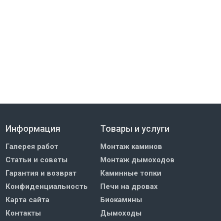
Информация
Товары и услуги
Галерея работ
Монтаж каминов
Статьи и советы
Монтаж дымоходов
Гарантия и возврат
Каминные топки
Конфиденциальность
Печи на дровах
Карта сайта
Биокамины
Контакты
Дымоходы