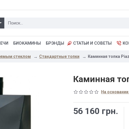
ПЕЧИ
БИОКАМИНЫ
БРЭНДЫ
СТАТЬИ И СОВЕТЫ
КО
прямым стеклом
Стандартные топки
Каминная топка Piaz
Каминная топ
На основании
56 160 грн.