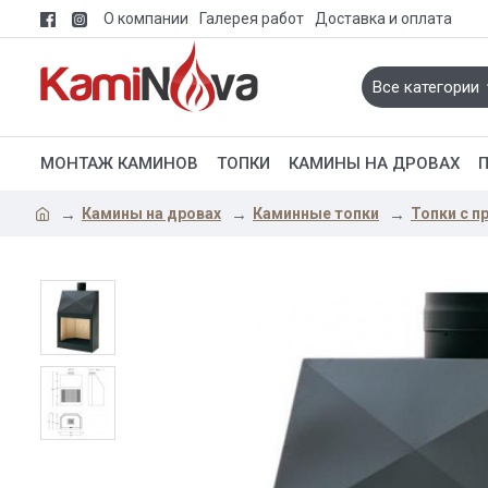
О компании
Галерея работ
Доставка и оплата
Все категории
МОНТАЖ КАМИНОВ
ТОПКИ
КАМИНЫ НА ДРОВАХ
Камины на дровах
Каминные топки
Топки с 