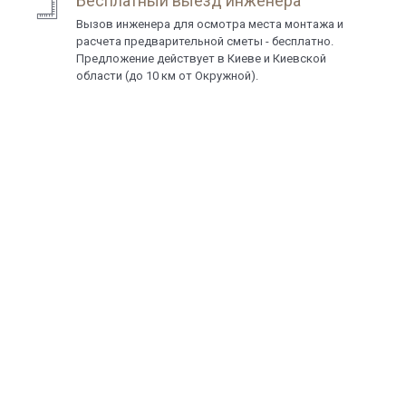
Бесплатный выезд инженера
Вызов инженера для осмотра места монтажа и
расчета предварительной сметы - бесплатно.
Предложение действует в Киеве и Киевской
области (до 10 км от Окружной).