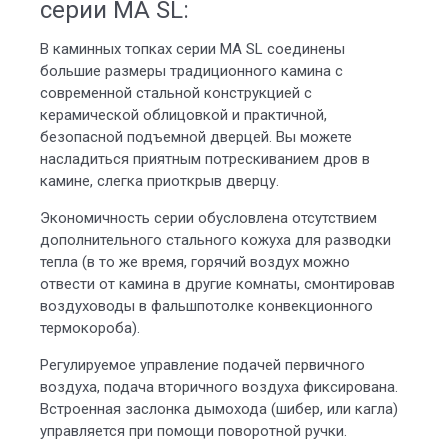
серии MA SL:
В каминных топках серии MA SL соединены
большие размеры традиционного камина с
современной стальной конструкцией с
керамической облицовкой и практичной,
безопасной подъемной дверцей. Вы можете
насладиться приятным потрескиванием дров в
камине, слегка приоткрыв дверцу.
Экономичность серии обусловлена отсутствием
дополнительного стального кожуха для разводки
тепла (в то же время, горячий воздух можно
отвести от камина в другие комнаты, смонтировав
воздуховоды в фальшпотолке конвекционного
термокороба).
Регулируемое управление подачей первичного
воздуха, подача вторичного воздуха фиксирована.
Встроенная заслонка дымохода (шибер, или кагла)
управляется при помощи поворотной ручки.