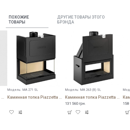
ПОХОЖИЕ
ДРУГИЕ ТОВАРЫ ЭТОГО
ТОВАРЫ
БРЭНДА
Модель:
MA 271 SL
Модель:
MA 263 (B) SL
Мод
Каминная топка Piazzetta MA 267 SL
Каминная топка Piazzetta MA 271 SL
Каминная топка Piazzetta MA 263 (B) SL
131 560 грн.
158 