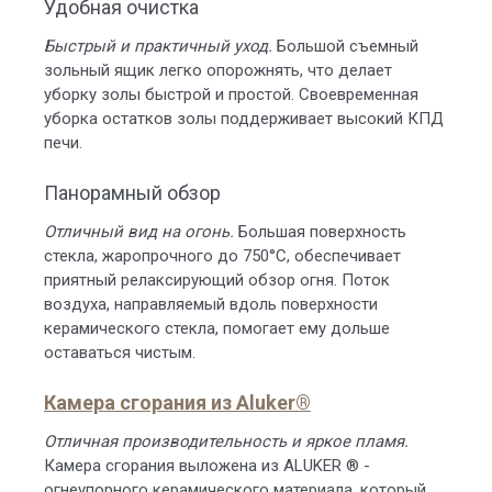
Удобная очистка
Быстрый и практичный уход.
Большой съемный
зольный ящик легко опорожнять, что делает
уборку золы быстрой и простой. Своевременная
уборка остатков золы поддерживает высокий КПД
печи.
Панорамный обзор
Отличный вид на огонь.
Большая поверхность
стекла, жаропрочного до 750°C, обеспечивает
приятный релаксирующий обзор огня. Поток
воздуха, направляемый вдоль поверхности
керамического стекла, помогает ему дольше
оставаться чистым.
Камера сгорания из Aluker®
Отличная производительность и яркое пламя.
Камера сгорания выложена из ALUKER ® -
огнеупорного керамического материала, который