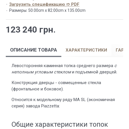
Загрузить спецификацию ➱ PDF
Размеры:
50.00cm x 82.00cm x 135.00cm
123 240 грн.
ОПИСАНИЕ ТОВАРА
ХАРАКТЕРИСТИКИ
ГАРА
Левосторонняя каминная топка среднего размера
с
неполным угловым стеклом
и подъемной дверцей.
Конструкция дверцы - совмещенные стекла
(фронтальное и боковое).
Относится к модельному ряду MA SL (экономичная
серия) завода Piazzetta:
Общие характеристики топок