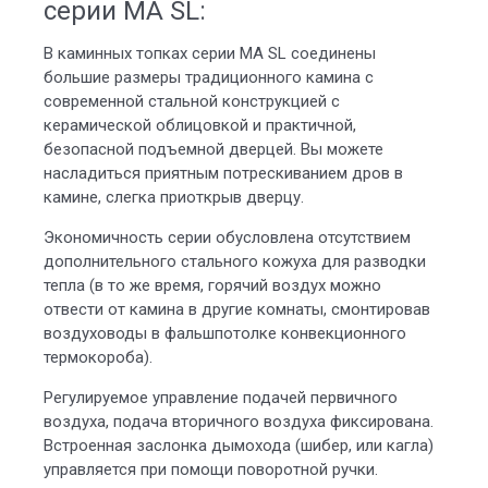
серии MA SL:
В каминных топках серии MA SL соединены
большие размеры традиционного камина с
современной стальной конструкцией с
керамической облицовкой и практичной,
безопасной подъемной дверцей. Вы можете
насладиться приятным потрескиванием дров в
камине, слегка приоткрыв дверцу.
Экономичность серии обусловлена отсутствием
дополнительного стального кожуха для разводки
тепла (в то же время, горячий воздух можно
отвести от камина в другие комнаты, смонтировав
воздуховоды в фальшпотолке конвекционного
термокороба).
Регулируемое управление подачей первичного
воздуха, подача вторичного воздуха фиксирована.
Встроенная заслонка дымохода (шибер, или кагла)
управляется при помощи поворотной ручки.