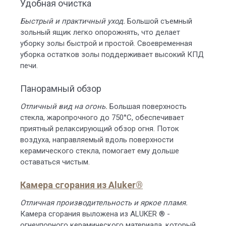
Удобная очистка
Быстрый и практичный уход.
Большой съемный
зольный ящик легко опорожнять, что делает
уборку золы быстрой и простой. Своевременная
уборка остатков золы поддерживает высокий КПД
печи.
Панорамный обзор
Отличный вид на огонь.
Большая поверхность
стекла, жаропрочного до 750°C, обеспечивает
приятный релаксирующий обзор огня. Поток
воздуха, направляемый вдоль поверхности
керамического стекла, помогает ему дольше
оставаться чистым.
Камера сгорания из Aluker®
Отличная производительность и яркое пламя.
Камера сгорания выложена из ALUKER ® -
огнеупорного керамического материала, который