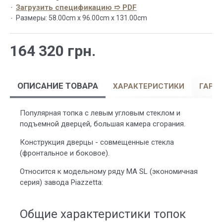
Загрузить спецификацию ➱ PDF
Размеры:
58.00cm x 96.00cm x 131.00cm
164 320 грн.
ОПИСАНИЕ ТОВАРА
ХАРАКТЕРИСТИКИ
ГАРА
Популярная топка с левым угловым стеклом и
подъемной дверцей, большая камера сгорания.
Конструкция дверцы - совмещенные стекла
(фронтальное и боковое).
Относится к модельному ряду MA SL (экономичная
серия) завода Piazzetta:
Общие характеристики топок