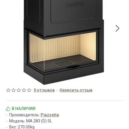
0 отзывов
-
Написать отзыв
В НАЛИЧИИ
Производитель:
Piazzetta
Модель:
MA 283 (D) SL
Вес:
270.00kg