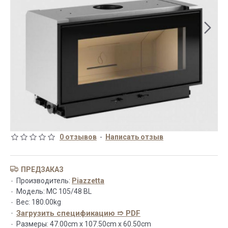
0 отзывов
-
Написать отзыв
ПРЕДЗАКАЗ
Производитель:
Piazzetta
Модель:
MC 105/48 BL
Вес:
180.00kg
Загрузить спецификацию ➱ PDF
Размеры:
47.00cm x 107.50cm x 60.50cm