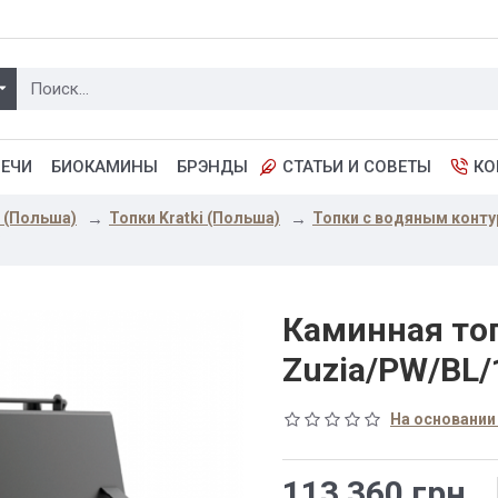
ПЕЧИ
БИОКАМИНЫ
БРЭНДЫ
СТАТЬИ И СОВЕТЫ
КО
i (Польша)
Топки Kratki (Польша)
Топки с водяным конту
Каминная то
Zuzia/PW/BL
На основании
113 360 грн.