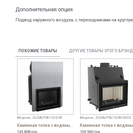
Дополнительная опция
Подвод наружного воздуха, с переходниками на круглую
ПОХОЖИЕ ТОВАРЫ
ДРУГИЕ ТОВАРЫ ЭТОГО БРЭН
Модель:
ZUZIA/PW/15/G/W
Модель:
ZUZIA/PW/15/W/DECO
Каминная топка с водяным контуром Zuzia/PW/15/G
К
145 808 грн.
105 560 грн.