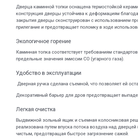
Дверца каминной топки оснащена термостойкой керами
конструкция дверцы устойчива к деформациям благод
закрытия дверцы сконструирован с использованием пр
прилегание и предотвращает поломку в ходе использов
Экологичное горение
Каминная топка соответствует требованиям стандартов 
предельные значения эмиссии СО (угарного газа).
Удобство в эксплуатации
Дверная ручка сделана съемной, что позволяет ей оста
Декоративный барьер для дров предотвращает выпаден
Легкая очистка
Выдвижной зольный ящик и съемная колосниковая реше
реализована путем впуска потока воздуха над дверцей
чистым, предотвращая быстрое загрязнение сажей.