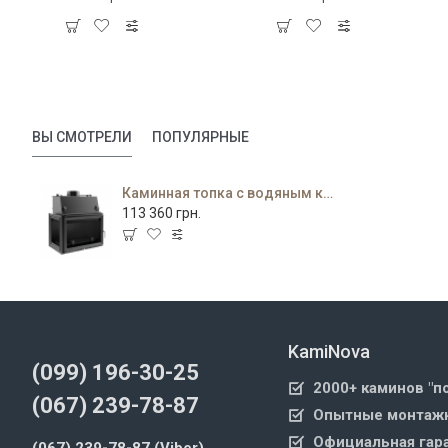
ВЫ СМОТРЕЛИ
ПОПУЛЯРНЫЕ
Каминная топка с водяным контуром Zuzia/PW/BL/19/W
113 360 грн.
KamiNova
(099) 196-30-25
2000+ каминов "п
(067) 239-78-87
Опытные монтажн
Официальная гара