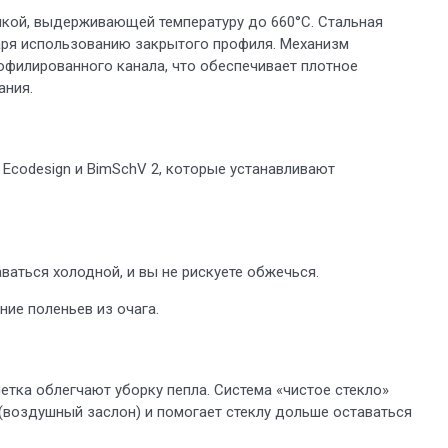
кой, выдерживающей температуру до 660°С. Стальная
аря использованию закрытого профиля. Механизм
офилированного канала, что обеспечивает плотное
ания.
Ecodesign и BimSchV 2, которые устанавливают
ваться холодной, и вы не рискуете обжечься.
ие поленьев из очага.
тка облегчают уборку пепла. Система «чистое стекло»
 (воздушный заслон) и помогает стеклу дольше оставаться