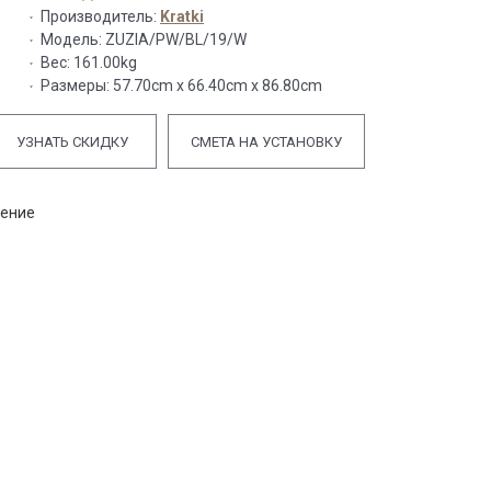
Производитель:
Kratki
Модель:
ZUZIA/PW/BL/19/W
Вес:
161.00kg
Размеры:
57.70cm x 66.40cm x 86.80cm
УЗНАТЬ СКИДКУ
СМЕТА НА УСТАНОВКУ
нение