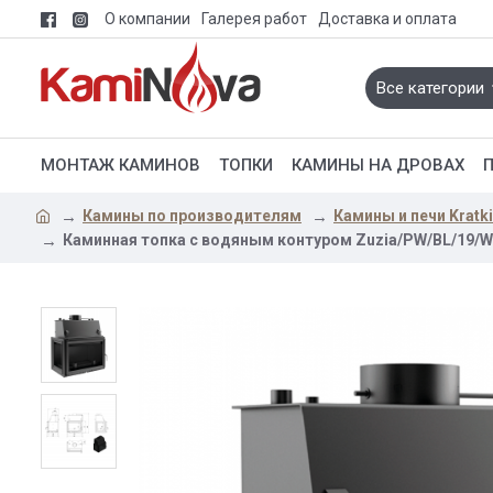
О компании
Галерея работ
Доставка и оплата
Все категории
МОНТАЖ КАМИНОВ
ТОПКИ
КАМИНЫ НА ДРОВАХ
Камины по производителям
Камины и печи Kratk
Каминная топка с водяным контуром Zuzia/PW/BL/19/W