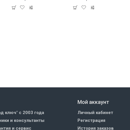
Мой аккаунт
од ключ" с 2003 года
Личный кабинет
ики и консультанты
Регистрация
нтия и сервис
История заказов