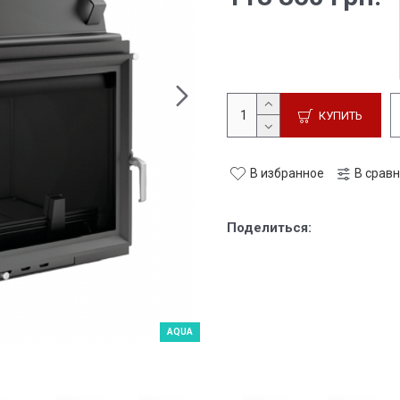
КУПИТЬ
В избранное
В срав
Поделиться:
AQUA