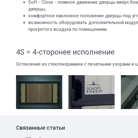
Soft - Close - плавное движение дверцы вверх б
дверцы,
комфортное наклонное положение дверцы под угло
возможность оборудовать дополнительной модул
прогретого воздуха по помещениям.
4S = 4-сторонее исполнение
Остекление из стеклокерамики с печатными узорами и 
Связанные статьи