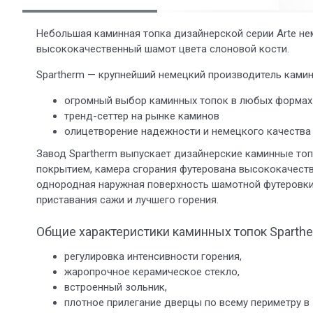
Небольшая каминная топка дизайнерской серии Arte не
высококачественный шамот цвета слоновой кости.
Spartherm — крупнейший немецкий производитель камин
огромный выбор каминных топок в любых формах
тренд-сеттер на рынке каминов
олицетворение надежности и немецкого качества
Завод Spartherm выпускает дизайнерские каминные топ
покрытием, камера сгорания футерована высококачест
однородная наружная поверхность шамотной футеровки
приставания сажи и лучшего горения.
Общие характеристики каминных топок Sparthe
регулировка интенсивности горения,
жаропрочное керамическое стекло,
встроенный зольник,
плотное прилегание дверцы по всему периметру в