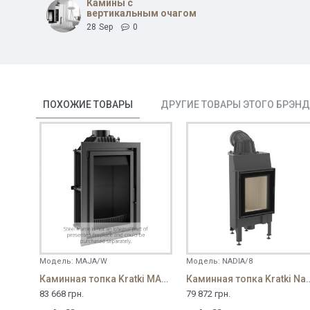
Камины с
вертикальным очагом
28
Sep
0
ПОХОЖИЕ ТОВАРЫ
ДРУГИЕ ТОВАРЫ ЭТОГО БРЭН
Модель:
MAJA/W
Модель:
NADIA/8
Каминная топка Kratki MAJA 15 WIEZA
Каминная топка Kratk
83 668 грн.
79 872 грн.