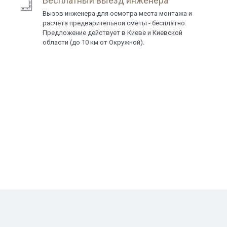
Бесплатный выезд инженера
Вызов инженера для осмотра места монтажа и
расчета предварительной сметы - бесплатно.
Предложение действует в Киеве и Киевской
области (до 10 км от Окружной).