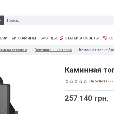
ПЕЧИ
БИОКАМИНЫ
БРЭНДЫ
СТАТЬИ И СОВЕТЫ
КО
прямым стеклом
Вертикальные топки
Каминная топка Spa
Каминная топ
На основании
257 140 грн.