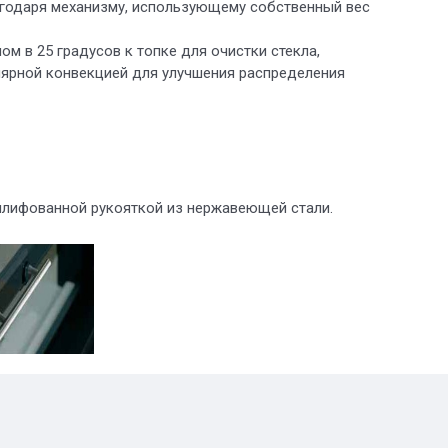
лагодаря механизму, использующему собственный вес
м в 25 градусов к топке для очистки стекла,
ярной конвекцией для улучшения распределения
шлифованной рукояткой из нержавеющей стали.