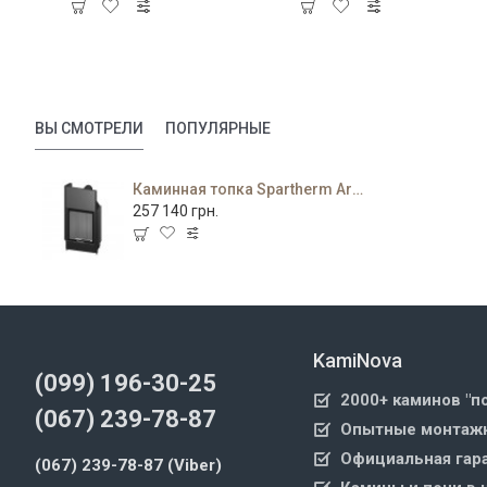
ВЫ СМОТРЕЛИ
ПОПУЛЯРНЫЕ
Каминная топка Spartherm Arte Bh
257 140 грн.
KamiNova
(099) 196-30-25
2000+ каминов "п
(067) 239-78-87
Опытные монтажн
Официальная гара
(067) 239-78-87 (Viber)