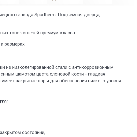
мецкого завода Spartherm. Подъемная дверца,
ных топок и печей премиум-класса:
 и размерах
ки из низколегированной стали с антикоррозионным
венным шамотом цвета слоновой кости - гладкая
 имеет закрытые поры для обеспечения низкого уровня
rm:
 закрытом состоянии,