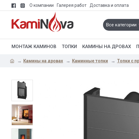
О компании
Галерея работ
Доставка и оплата
Все категории
МОНТАЖ КАМИНОВ
ТОПКИ
КАМИНЫ НА ДРОВАХ
Камины на дровах
Каминные топки
Топки с 