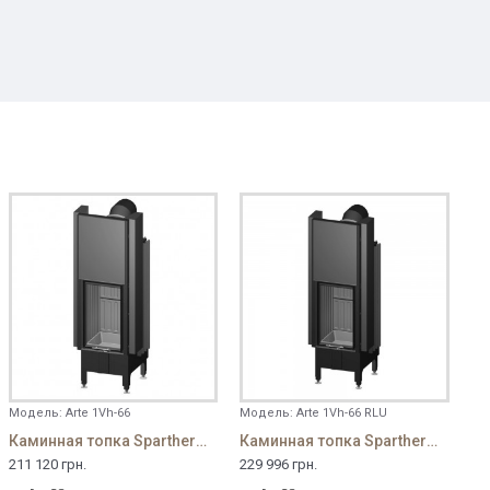
Модель:
Arte 1Vh-66
Модель:
Arte 1Vh-66 RLU
Каминная топка Spartherm Arte 1Vh-66
Каминная топка Spartherm Arte 1Vh-66 RLU
211 120 грн.
229 996 грн.