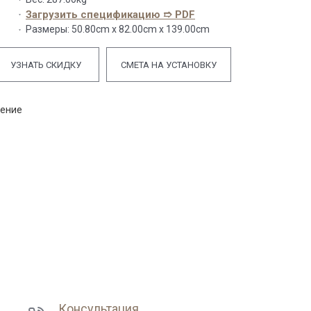
Загрузить спецификацию ➱ PDF
Размеры:
50.80cm x 82.00cm x 139.00cm
УЗНАТЬ СКИДКУ
СМЕТА НА УСТАНОВКУ
нение
Консультация