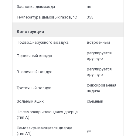
Заслонка дымохода
нет
Температура дымовых газов, °С
355
Конструкция
Подвод наружного воздуха
встроенный
регулируется
Первичный воздух
вручную
регулируется
Вторичный воздух
вручную
фиксированная
Третичный воздух
подача
Зольный ящик
съемный
Не самозакрывающаяся дверца
-
(тип А)
Самозакрывающаяся дверца
да
(тип А1)