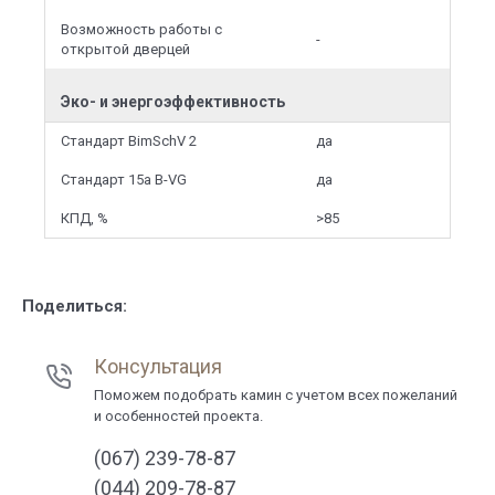
Возможность работы с
-
открытой дверцей
Эко- и энергоэффективность
Стандарт BimSchV 2
да
Стандарт 15a B-VG
да
КПД, %
>85
Поделиться:
Консультация
Поможем подобрать камин с учетом всех пожеланий
и особенностей проекта.
(067) 239-78-87
(044) 209-78-87