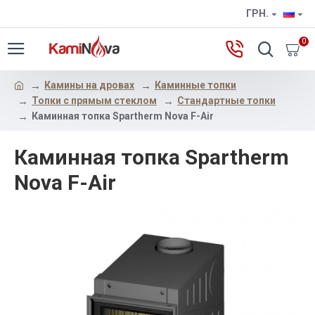
ГРН.
0
Камины на дровах
Каминные топки
Топки с прямым стеклом
Стандартные топки
Каминная топка Spartherm Nova F-Air
Каминная топка Spartherm
Nova F-Air