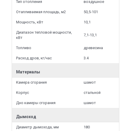
Тип отопления
воздушное
Отапливаемая площадь, м2
50,5-101
Мощность, кВт
10,1
Диапазон тепловой мощности,
7,1-13,1
кВт
Топливо
древесина
Расход дров, кг/час
3.4
Материалы
Камера сгорания
шамот
Корпус
стальной
Дно камеры сгорания
шамот
Дымоход
Диаметр дымохода, мм
180