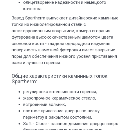
олицетворение надежности и немецкого
качества
Завод Spartherm выпускает дизайнерские каминные
топки из низколегированной стали с
антикоррозионным покрытием, камера сгорания
футерована высококачественным шамотом цвета
слоновой кости - гладкая однородная наружная
поверхность шамотной футеровки имеет закрытые
поры для обеспечения низкого уровня приставания
сажи и лучшего горения.
Общие характеристики каминных топок
Spartherm:
регулировка интенсивности горения,
жаропрочное керамическое стекло,
встроенный зольник,
плотное прилегание дверцы по всему
периметру в закрытом состоянии,
Soft - Close - плавное движение дверцы вверх