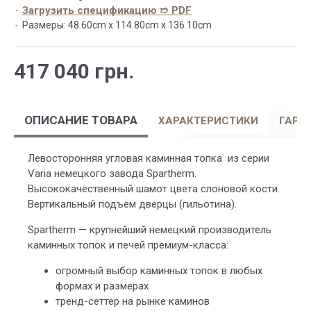
Загрузить спецификацию ➱ PDF
Размеры:
48.60cm x 114.80cm x 136.10cm
417 040 грн.
ОПИСАНИЕ ТОВАРА
ХАРАКТЕРИСТИКИ
ГАРА
Левосторонняя угловая каминная топка из серии
Varia немецкого завода Spartherm.
Высококачественный шамот цвета слоновой кости.
Вертикальный подъем дверцы (гильотина).
Spartherm — крупнейший немецкий производитель
каминных топок и печей премиум-класса:
огромный выбор каминных топок в любых
формах и размерах
тренд-сеттер на рынке каминов