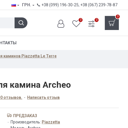
ГРН.
📞
+38 (099) 196-30-25
,
+38 (067) 239-78-87
0
0
0
НТАКТЫ
 каминов Piazzetta Le Terre
ля камина Archeo
 0 отзывов.
-
Написать отзыв
ПРЕДЗАКАЗ
Производитель:
Piazzetta