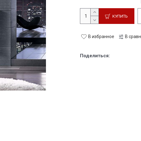
КУПИТЬ
В избранное
В срав
Поделиться: