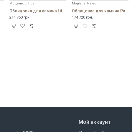
Модель:
Lithos
Модель:
Paleo
ина Kosmos
Облицовка для камина Lithos
Облицовка для камина Paleo
214 760 грн.
174 720 грн.
Мой аккаунт