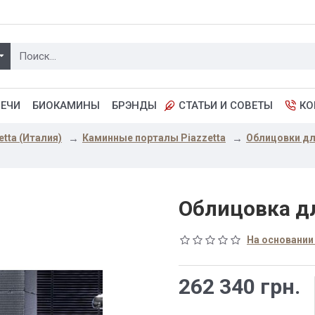
ПЕЧИ
БИОКАМИНЫ
БРЭНДЫ
СТАТЬИ И СОВЕТЫ
КО
etta (Италия)
Каминные порталы Piazzetta
Облицовки для
Облицовка д
На основании
262 340 грн.