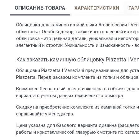
ОПИСАНИЕ ТОВАРА
ХАРАКТЕРИСТИКИ
ГАР
Облицовка для каминов из майолики Archeo серии I Vene
облицовка. Особый декор, также изготовленный из кер
облицовка - это цельная деталь, уникальная и неповт
элегантный и строгий. Уникальность и изысканность - 
Как заказать каминную облицовку Piazetta I Ven
Облицовки Piazzetta I Veneziani предназначены для ус
Piazzetta. Перед заказом комплекта из топки и облицо
Возможен бесплатный выезд инженера на объект для о
варианта с учетом данных технического осмотра.
Скидку на приобретение комплекта из каминной топки 
спрашивайте у менеджера.
Цена указана для базового варианта дизайна (расцветка
работы и кристаллической глазурью смотрите по катало