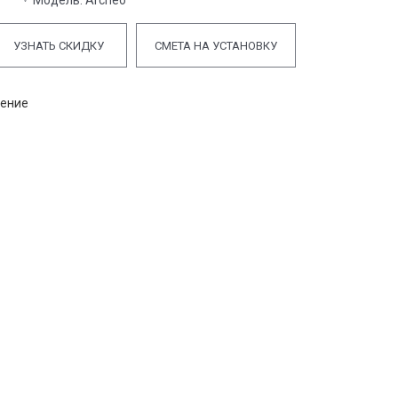
Модель:
Archeo
УЗНАТЬ СКИДКУ
СМЕТА НА УСТАНОВКУ
нение