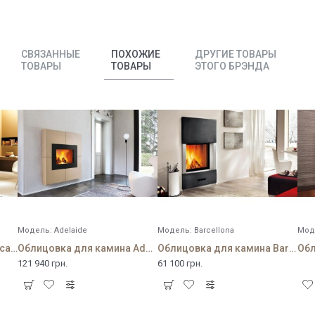
СВЯЗАННЫЕ
ПОХОЖИЕ
ДРУГИЕ ТОВАРЫ
ТОВАРЫ
ТОВАРЫ
ЭТОГО БРЭНДА
Модель:
Adelaide
Модель:
Barcellona
Мод
Облицовка для камина Academy
Облицовка для камина Adelaide
Облицовка для камина Barcellona
121 940 грн.
61 100 грн.