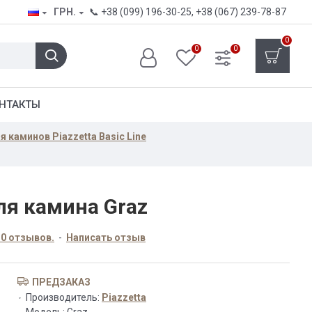
ГРН.
📞
+38 (099) 196-30-25
,
+38 (067) 239-78-87
0
0
0
НТАКТЫ
 каминов Piazzetta Basic Line
ля камина Graz
 0 отзывов.
-
Написать отзыв
ПРЕДЗАКАЗ
Производитель:
Piazzetta