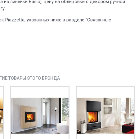
 из линейки Basic), цену на облицовки с декором ручной
гу.
к Piazzetta, указанных ниже в разделе "Связанные
ГИЕ ТОВАРЫ ЭТОГО БРЭНДА