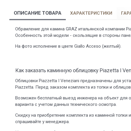
ОПИСАНИЕ ТОВАРА
ХАРАКТЕРИСТИКИ
ГАР
Обрамление для камина GRAZ итальянской компании Pia
Особенность этой модели - скользящие в стороны пане
На фото исполнение в цвете Giallo Acceso (желтый).
Как заказать каминную облицовку Piazetta I Ven
Облицовки Piazzetta I Veneziani предназначены для ус
Piazzetta. Перед заказом комплекта из топки и облицо
Возможен бесплатный выезд инженера на объект для о
варианта с учетом данных технического осмотра.
Скидку на приобретение комплекта из каминной топки 
спрашивайте у менеджера.