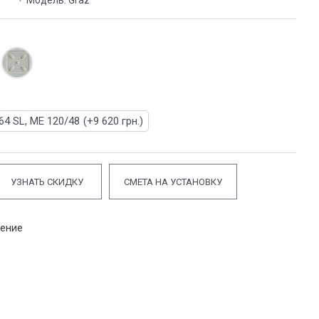
Модель:
Graz
4 SL, ME 120/48
(+9 620 грн.)
УЗНАТЬ СКИДКУ
СМЕТА НА УСТАНОВКУ
нение