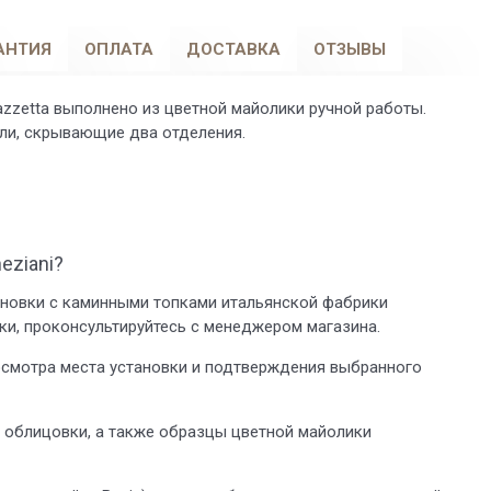
АНТИЯ
ОПЛАТА
ДОСТАВКА
ОТЗЫВЫ
zzetta выполнено из цветной майолики ручной работы.
ли, скрывающие два отделения.
eziani?
тановки с каминными топками итальянской фабрики
вки, проконсультируйтесь с менеджером магазина.
смотра места установки и подтверждения выбранного
и облицовки, а также образцы цветной майолики