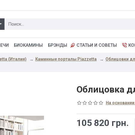
ПЕЧИ
БИОКАМИНЫ
БРЭНДЫ
СТАТЬИ И СОВЕТЫ
КО
etta (Италия)
Каминные порталы Piazzetta
Облицовки для
Облицовка д
На основании
105 820 грн.