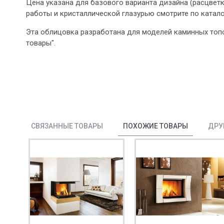
Цена указана для базового варианта дизайна (расцветка
работы и кристаллической глазурью смотрите по катало
Эта облицовка разработана для моделей каминных топо
товары".
СВЯЗАННЫЕ ТОВАРЫ
ПОХОЖИЕ ТОВАРЫ
ДРУ