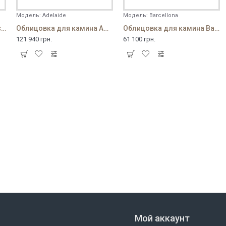
Модель:
Adelaide
Модель:
Barcellona
Облицовка для камина Academy
Облицовка для камина Adelaide
Облицовка для камина Barcellona
121 940 грн.
61 100 грн.
Мой аккаунт