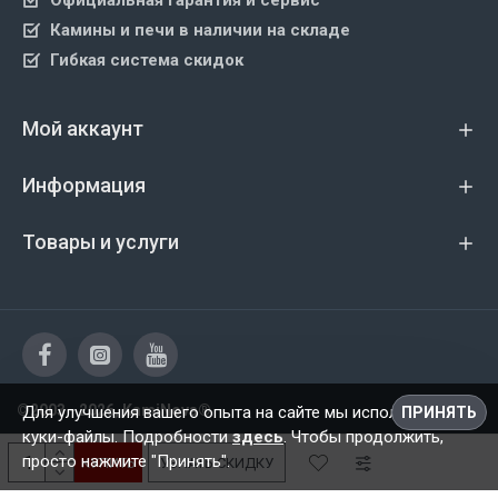
Официальная гарантия и сервис
Камины и печи в наличии на складе
Гибкая система скидок
Мой аккаунт
Информация
Товары и услуги
©2003 - 2026, KamiNova®
Для улучшения вашего опыта на сайте мы используем
ПРИНЯТЬ
куки-файлы. Подробности
здесь
. Чтобы продолжить,
просто нажмите "Принять".
КУПИТЬ
УЗНАТЬ СКИДКУ