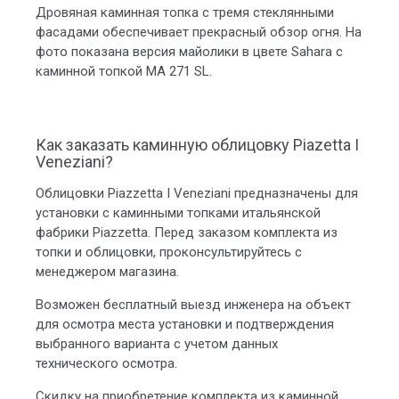
Дровяная каминная топка с тремя стеклянными
фасадами обеспечивает прекрасный обзор огня. На
фото показана версия майолики в цвете Sahara с
каминной топкой MA 271 SL.
Как заказать каминную облицовку Piazetta I
Veneziani?
Облицовки Piazzetta I Veneziani предназначены для
установки с каминными топками итальянской
фабрики Piazzetta. Перед заказом комплекта из
топки и облицовки, проконсультируйтесь с
менеджером магазина.
Возможен бесплатный выезд инженера на объект
для осмотра места установки и подтверждения
выбранного варианта с учетом данных
технического осмотра.
Скидку на приобретение комплекта из каминной