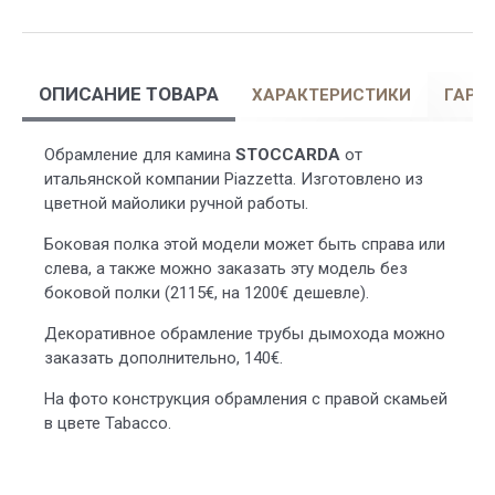
ОПИСАНИЕ ТОВАРА
ХАРАКТЕРИСТИКИ
ГАРА
Обрамление для камина
STOCCARDA
от
итальянской компании Piazzetta. Изготовлено из
цветной майолики ручной работы.
Боковая полка этой модели может быть справа или
слева, а также можно заказать эту модель без
боковой полки (2115€, на 1200€ дешевле).
Декоративное обрамление трубы дымохода можно
заказать дополнительно, 140€.
На фото конструкция обрамления с правой скамьей
в цвете Tabacco.