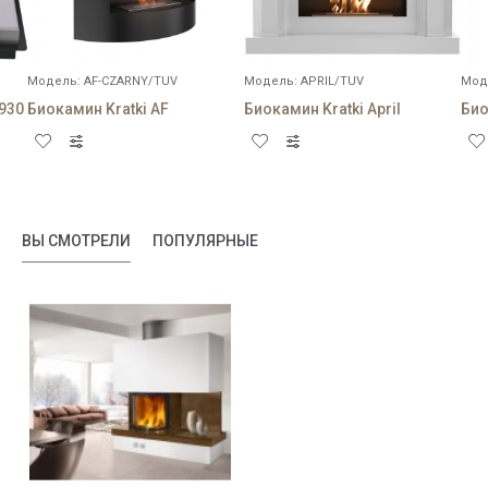
Модель:
AF-CZARNY/TUV
Модель:
APRIL/TUV
Мод
/930
Биокамин Kratki AF
Биокамин Kratki April
ВЫ СМОТРЕЛИ
ПОПУЛЯРНЫЕ