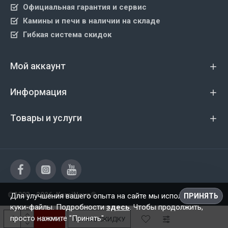
Официальная гарантия и сервис
Камины и печи в наличии на складе
Гибкая система скидок
Мой аккаунт
Информация
Товары и услуги
©2003 - 2026, KamiNova®
Для улучшения вашего опыта на сайте мы используем
ПРИНЯТЬ
куки-файлы. Подробности
здесь
. Чтобы продолжить,
просто нажмите "Принять".
КУПИТЬ
УЗНАТЬ СКИДКУ