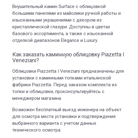
Внушительный камин Surface с облицовкой
большими панелями из майолики ручной работы и
изысканными украшениями с декором из
кристаллической глазури. Доступны в цветах
базового ассортимента, а также с изысканной
отделкой диапазонов Elegance и Luxury.
Как заказать каминную облицовку Piazetta I
Veneziani?
Облицовки Piazzetta I Veneziani предназначены для
установки с каминными топками итальянской
фабрики Piazzetta. Перед заказом комплекта из
топки и облицовки, проконсультируйтесь с
менеджером магазина.
Возможен бесплатный выезд инженера на объект
для осмотра места установки и подтверждения
выбранного варианта с учетом данных
технического осмотра.