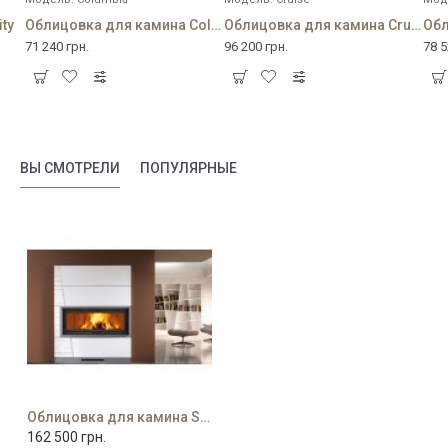
ty
Облицовка для камина Columbia
Облицовка для камина Cruise
71 240 грн.
96 200 грн.
78 5
ВЫ СМОТРЕЛИ
ПОПУЛЯРНЫЕ
Облицовка для камина Surface
162 500 грн.