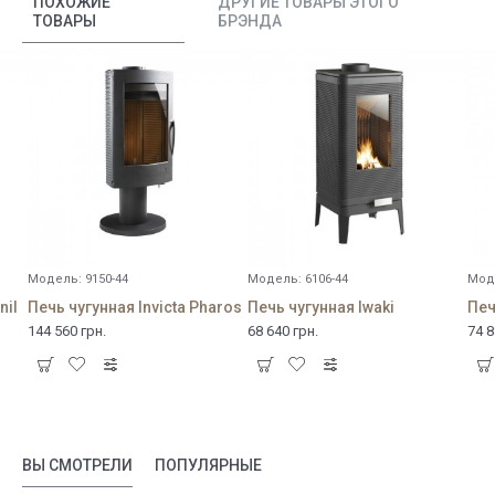
ПОХОЖИЕ
ДРУГИЕ ТОВАРЫ ЭТОГО
ТОВАРЫ
БРЭНДА
Модель:
9150-44
Модель:
6106-44
Мод
nil
Печь чугунная Invicta Pharos
Печь чугунная Iwaki
Печ
144 560 грн.
68 640 грн.
74 8
ВЫ СМОТРЕЛИ
ПОПУЛЯРНЫЕ