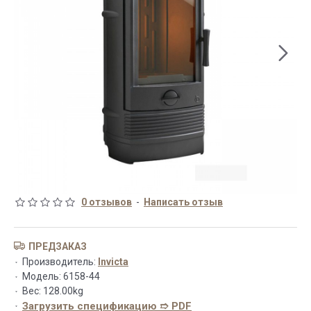
0 отзывов
-
Написать отзыв
ПРЕДЗАКАЗ
Производитель:
Invicta
Модель:
6158-44
Вес:
128.00kg
Загрузить спецификацию ➱ PDF