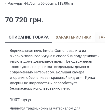
Размеры:
44.75cm x 55.00cm x 113.00cm
70 720 грн.
ОПИСАНИЕ ТОВАРА
ХАРАКТЕРИСТИКИ
ГАРА
Вертикальная печь Invicta Gomont вылита из
высококлассного чугуна и способна поддерживать
тепло в доме длительное время. Ее сдержанная
конструкция понравится владельцам домов с
современным интерьером. Большая камера
сгорания обеспечивает красивый вид огня. Ручка
дверцы не нагревается и способствует
безопасному использованию печи.
100% чугун
Является традиционным материалом для