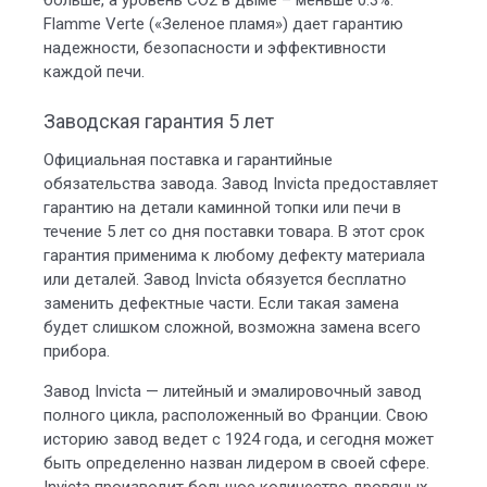
больше, а уровень СО2 в дыме – меньше 0.3%.
Flamme Verte («Зеленое пламя») дает гарантию
надежности, безопасности и эффективности
каждой печи.
Заводская гарантия 5 лет
Официальная поставка и гарантийные
обязательства завода. Завод Invicta предоставляет
гарантию на детали каминной топки или печи в
течение 5 лет со дня поставки товара. В этот срок
гарантия применима к любому дефекту материала
или деталей. Завод Invicta обязуется бесплатно
заменить дефектные части. Если такая замена
будет слишком сложной, возможна замена всего
прибора.
Завод Invicta — литейный и эмалировочный завод
полного цикла, расположенный во Франции. Свою
историю завод ведет с 1924 года, и сегодня может
быть определенно назван лидером в своей сфере.