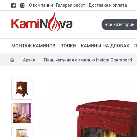
О компании
Галерея работ
Доставка и оплата
Все категории
МОНТАЖ КАМИНОВ
ТОПКИ
КАМИНЫ НА ДРОВАХ
Архив
Печь чугунная с эмалью Invicta Chambord