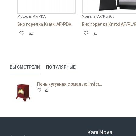
Модель:
AF/PDA
Модель:
AF/PL/930
Био горелка Kratki AF/PDA
ВЫ СМОТРЕЛИ
ПОПУЛЯРНЫЕ
Печь чугунная с эмалью Invicta Chambord
KamiNova