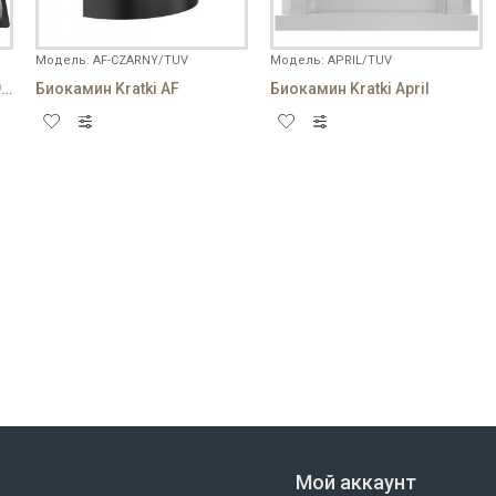
Модель:
AF-CZARNY/TUV
Модель:
APRIL/TUV
Био горелка Kratki AF/PL/930
Биокамин Kratki AF
Биокамин Kratki April
Мой аккаунт