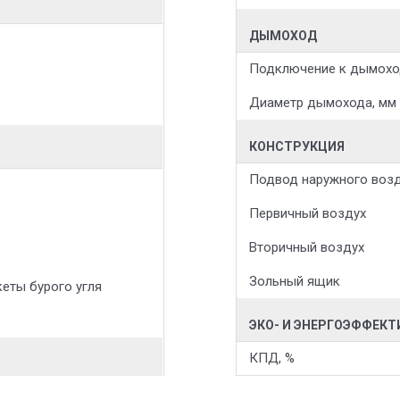
ДЫМОХОД
Подключение к дымохо
Диаметр дымохода, мм
КОНСТРУКЦИЯ
Подвод наружного воз
Первичный воздух
Вторичный воздух
Зольный ящик
кеты бурого угля
ЭКО- И ЭНЕРГОЭФФЕК
КПД, %