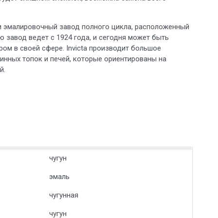
 и эмалировочный завод полного цикла, расположенный
 завод ведет с 1924 года, и сегодня может быть
ом в своей сфере. Invicta производит большое
инных топок и печей, которые ориентированы на
й.
чугун
эмаль
чугунная
чугун