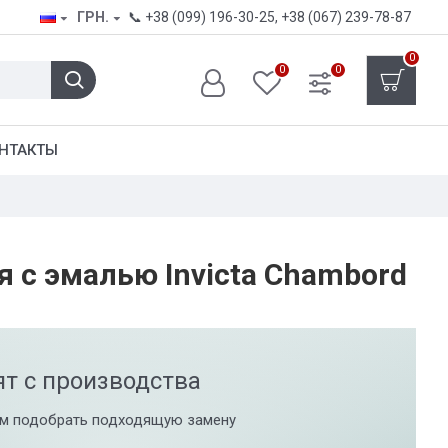
ГРН.
📞
+38 (099) 196-30-25
,
+38 (067) 239-78-87
0
0
0
НТАКТЫ
я с эмалью Invicta Chambord
ят с производства
м подобрать подходящую замену