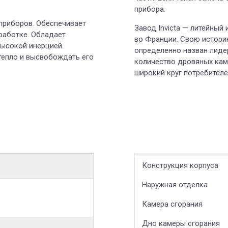
прибора.
приборов. Обеспечивает
Завод Invicta — литейный
работке. Обладает
во Франции. Свою историю
ысокой инерцией.
определенно назван лидер
тепло и высвобождать его
количество дровяных кам
широкий круг потребителе
Конструкция корпуса
Наружная отделка
Камера сгорания
Дно камеры сгорания