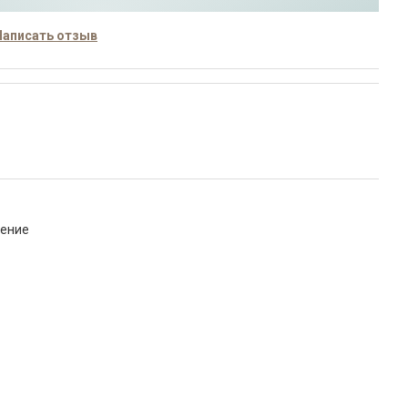
Написать отзыв
нение