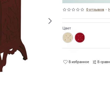
0 отзывов
-
Цвет
В избранное
В срав