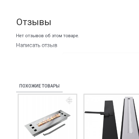
Отзывы
Нет отзывов об этом товаре.
Написать отзыв
Ваше имя:
Ваш отзыв
ПОХОЖИЕ ТОВАРЫ
Внимание:
HTML не переведен!
Плохо
Хорошо
Рейтинг