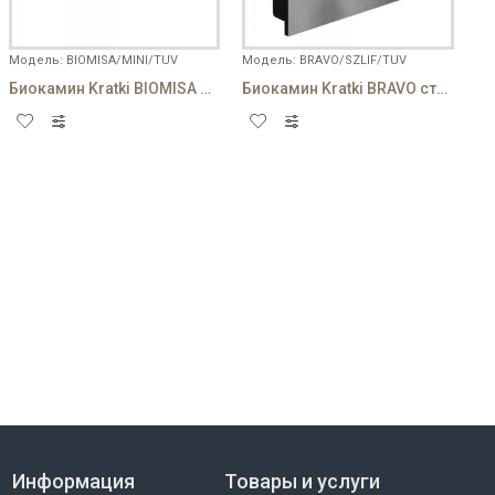
Модель:
BIOMISA/MINI/TUV
Модель:
BRAVO/SZLIF/TUV
Биокамин Kratki BIOMISA MINI черный
Биокамин Kratki BRAVO стальной
Информация
Товары и услуги