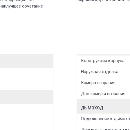
 наилучшее сочетание
Конструкция корпуса
Наружная отделка
Камера сгорания
Дно камеры сгорания
ДЫМОХОД
Подключение к дымохо
Диаметр дымохода, мм