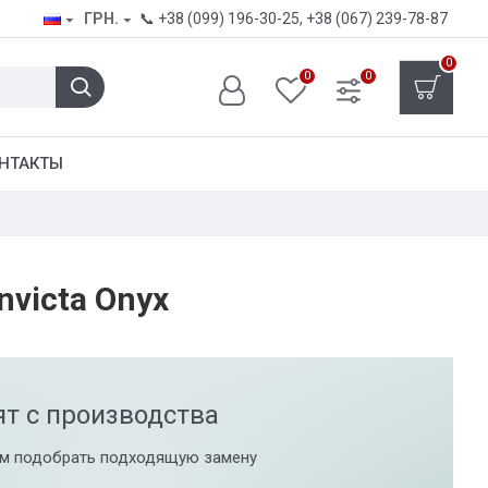
ГРН.
📞
+38 (099) 196-30-25
,
+38 (067) 239-78-87
0
0
0
НТАКТЫ
nvicta Onyx
ят с производства
м подобрать подходящую замену