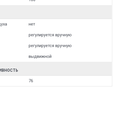
духа
нет
регулируется вручную
регулируется вручную
выдвижной
ТИВНОСТЬ
76