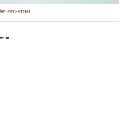
Написать отзыв
нение