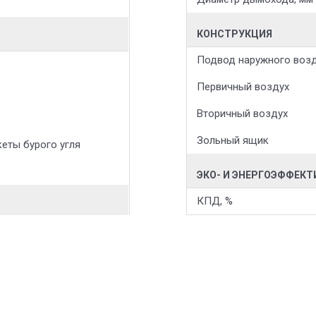
КОНСТРУКЦИЯ
Подвод наружного воз
Первичный воздух
Вторичный воздух
Зольный ящик
кеты бурого угля
ЭКО- И ЭНЕРГОЭФФЕК
КПД, %