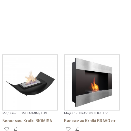
Модель:
BIOMISA/MINI/TUV
Модель:
BRAVO/SZLIF/TUV
Биокамин Kratki BIOMISA MINI черный
Биокамин Kratki BRAVO стальной