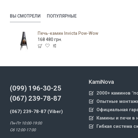
ВЫ СМОТРЕЛИ
ПОПУЛЯРНЫЕ
Печь-камин Invicta Pow-Wow
168 480 грн.
KamiNova
(099) 196-30-25
2000+ каминов "п
(067) 239-78-87
Опытные монтажн
Официальная гара
(067) 239-78-87 (Viber)
Камины и печи в 
Пн-Пт 10:00-19:00
Гибкая система с
Сб 12:00-17:00