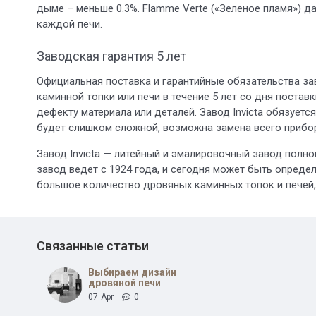
дыме – меньше 0.3%. Flamme Verte («Зеленое пламя») 
каждой печи.
Заводская гарантия 5 лет
Официальная поставка и гарантийные обязательства зав
каминной топки или печи в течение 5 лет со дня постав
дефекту материала или деталей. Завод Invicta обязуетс
будет слишком сложной, возможна замена всего прибо
Завод Invicta — литейный и эмалировочный завод полн
завод ведет с 1924 года, и сегодня может быть определ
большое количество дровяных каминных топок и печей,
Связанные статьи
Выбираем дизайн
дровяной печи
07
Apr
0