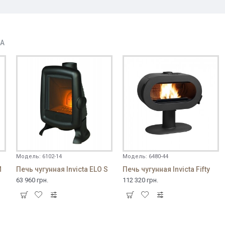
ДА
Модель:
6102-14
Модель:
6480-44
M
Печь чугунная Invicta ELO S
Печь чугунная Invicta Fifty
63 960 грн.
112 320 грн.