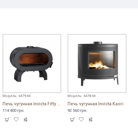
Модель:
6479-44
Модель:
6478-44
Печь чугунная Invicta Fifty Arche
Печь чугунная Invicta Kaori
114 400 грн.
92 560 грн.