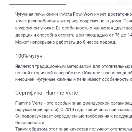
Чугунная печь-камин Invicta Pow-Wow имеет достаточно
хочет разнообразить
интерьер современного дома. Печь 
в укромном уголке. Ее особенностью являются двуство
дверцах и способна отопить дом площадью от 76 до 14
Может непрерывно работать до 8 часов подряд.
100% чугун
Является традиционным материалом для отопительных 
полной вторичной переработке. Обладает превосходно
инерцией. Чугунные камины и печи имеют особенность 
Сертификат Flamme Verte
Flamme Verte - это особый знак французской организа
окружающей среды). С 2010 года такой знак присваива
Он подразумевает определенные требования к продукц
безопасности.
Таким образом, этот знак качества получают отопитель