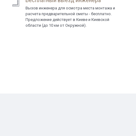
Бесплатный выезд инженера
Вызов инженера для осмотра места монтажа и
расчета предварительной сметы - бесплатно.
Предложение действует в Киеве и Киевской
области (до 10 км от Окружной).