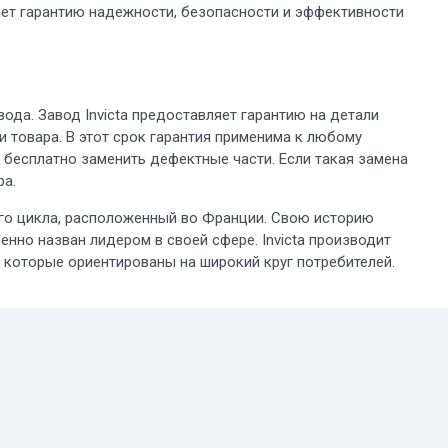
дает гарантию надежности, безопасности и эффективности
ода. Завод Invicta предоставляет гарантию на детали
ки товара. В этот срок гарантия применима к любому
я бесплатно заменить дефектные части. Если такая замена
ра.
ого цикла, расположенный во Франции. Свою историю
енно назван лидером в своей сфере. Invicta производит
 которые ориентированы на широкий круг потребителей.