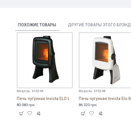
ПОХОЖИЕ ТОВАРЫ
ДРУГИЕ ТОВАРЫ ЭТОГО БРЭН
Модель:
6102-44
Модель:
6102-48
Печь чугунная Invicta ELO L
Печь чугунная Invicta Elo 
80 080 грн.
86 320 грн.