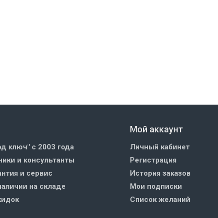
Мой аккаунт
од ключ" с 2003 года
Личный кабинет
ики и консультанты
Регистрация
нтия и сервис
История заказов
наличии на складе
Мои подписки
кидок
Список желаний