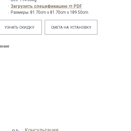
Загрузить спецификацию ➱ PDF
Размеры:
81.70cm x 81.70cm x 189.50cm
УЗНАТЬ СКИДКУ
СМЕТА НА УСТАНОВКУ
нение
Консультация