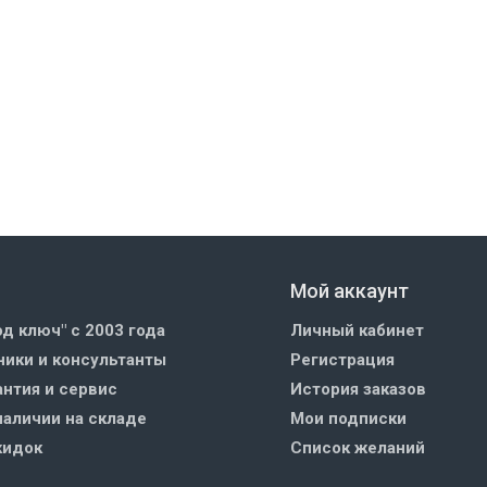
Мой аккаунт
од ключ" с 2003 года
Личный кабинет
ики и консультанты
Регистрация
нтия и сервис
История заказов
наличии на складе
Мои подписки
кидок
Список желаний