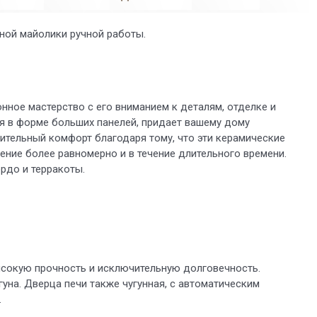
ной майолики ручной работы.
ное мастерство с его вниманием к деталям, отделке и
я в форме больших панелей, придает вашему дому
ительный комфорт благодаря тому, что эти керамические
ение более равномерно и в течение длительного времени.
ордо и терракоты.
высокую прочность и исключительную долговечность.
гуна. Дверца печи также чугунная, с автоматическим
.