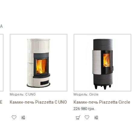
ДА
Модель:
C UNO
Модель:
Circle
UE
Камин-печь Piazzetta C UNO
Камин-печь Piazzetta Circle
226 980 грн.