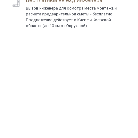
Бесплатный выезд инженера
Вызов инженера для осмотра места монтажа и
расчета предварительной сметы - бесплатно.
Предложение действует в Киеве и Киевской
области (до 10 км от Окружной).