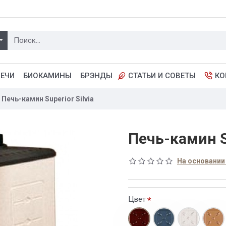
ПЕЧИ
БИОКАМИНЫ
БРЭНДЫ
СТАТЬИ И СОВЕТЫ
КО
Печь-камин Superior Silvia
Печь-камин Su
На основании
Цвет