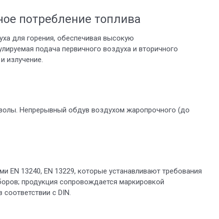
ное потребление топлива
уха для горения, обеспечивая высокую
улируемая подача первичного воздуха и вторичного
и излучение.
 золы. Непрерывный обдув воздухом жаропрочного (до
ми EN 13240, EN 13229, которые устанавливают требования
боров; продукция сопровождается маркировкой
 соответствии с DIN.