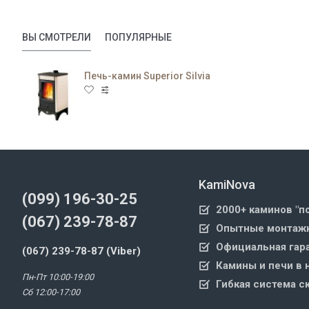
ВЫ СМОТРЕЛИ
ПОПУЛЯРНЫЕ
Печь-камин Superior Silvia
KamiNova
(099) 196-30-25
2000+ каминов "п
(067) 239-78-87
Опытные монтажн
Официальная гара
(067) 239-78-87 (Viber)
Камины и печи в 
Пн-Пт 10:00-19:00
Гибкая система с
Сб 12:00-17:00