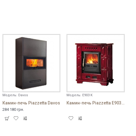
Модель:
Davos
Модель:
E903 K
Камин-печь Piazzetta Davos
Камин-печь Piazzetta E903 K
284 180 грн.