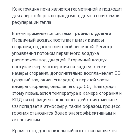
Конструкция печи является герметичной и подходит
для энергосберегающих домов, домов с системой
рекуперации тепла.
В печи применяется система
тройного дожига
.
Первичный воздух поступает внизу камеры
сгорания, под колосниковой решеткой. Регистр
управления потоком первичного воздуха
расположен под дверцей. Вторичный воздух
поступает через отверстия на задней стенке
камеры сгорания, дополнительно воспламеняет СО
(угарный газ, окись углерода) в верхней части
камеры сгорания, окисляя его до CO₂. Благодаря
этому повышается температура в камере сгорания и
КПД (коэффициент полезного действия), меньше
СО попадает в атмосферу, таким образом, процесс
горения становится более энергоэффективным и
экологичным.
Кроме того, дополнительный поток направляется