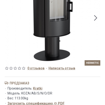
HERMETIC
0 отзывов
-
Написать отзыв
ПРЕДЗАКАЗ
Производитель:
Kratki
Модель:
KOZA/AB/S/N/O/DR
Вес:
113.00kg
Загрузить спецификацию ➱ PDF