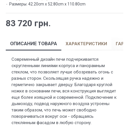
Размеры:
42.20cm x 52.80cm x 110.80cm
83 720 грн.
ОПИСАНИЕ ТОВАРА
ХАРАКТЕРИСТИКИ
ГАРА
Современный дизайн печи подчеркивается
скругленными линиями корпуса и панорамным
стеклом, что позволяет лучше обозревать огонь с
разных сторон. Скользящая ручка надежно и
герметично закрывает дверцу. Благодаря круглой
ножке в основании печи, вся конструкция выглядит
еще более изящной и современной. Подключение к
дымоходу, подвод наружного воздуха устроены
таким образом, что печь может свободно
поворачиваться вокруг оси - обращаясь
стеклянным фасадом в любую сторону.