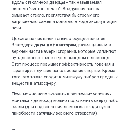
вдоль стеклянной дверцы - так называемая
система "чистое стекло". Воздушная завеса
омывает стекло, препятствуя быстрому его
загрязнению сажей и копотью в ходе эксплуатации
печи.
Дожигание частичек топлива осуществляется
благодаря
двум дефлекторам
, размещенным в
верхней части камеры сгорания, которые удлиняют
путь дымовых газов перед выходом в дымоход.
Этот процесс повышает эффективность горения и
гарантирует лучшее использование энергии. Кроме
того, это также сводит к минимуму выброс вредных
веществ в атмосферу.
Печь можно использовать в различных условиях
монтажа - дымоход можно подключить сверху либо
сзади (для подключения дымохода сзади нужно
приобрести заглушку верхнего отверстия).