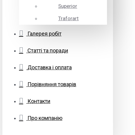
Superior
Traforart
Галерея робіт
Статті та поради
Доставка і оплата
Порівняння товарів
Контакти
Про компанію