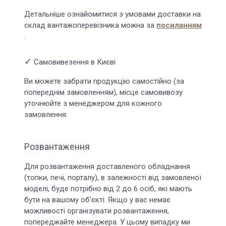
Детальніше ознайомитися з умовами доставки на
склад вантажоперевізника можна за
посиланням
.
✓
Самовивезення в Києві
Ви можете забрати продукцію самостійно (за
попереднім замовленням), місце самовивозу
уточнюйте з менеджером для кожного
замовлення.
Розвантаження
Для розвантаження доставленого обладнання
(топки, печі, порталу), в залежності від замовленої
моделі, буде потрібно від 2 до 6 осіб, які мають
бути на вашому об'єкті. Якщо у вас немає
можливості організувати розвантаження,
попереджайте менеджера. У цьому випадку ми