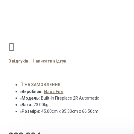
0 відгуків
-
Написати відгук
НА ЗАМОВЛЕННЯ
Виробник:
Ebios Fire
Модель:
Built-In Fireplace 2R Automatic
Вага:
73.00kg
Розміри:
45.00cm x 85.30cm x 66.50cm