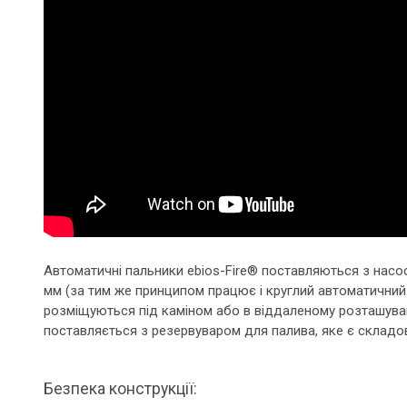
Автоматичні пальники ebios-Fire® поставляються з насо
мм (за тим же принципом працює і круглий автоматичний 
розміщуються під каміном або в віддаленому розташуванн
поставляється з резервуваром для палива, яке є склад
Безпека конструкції: