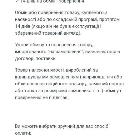
✓ 14 днів на обмін і повернення
Обмін або повернення товару, купленого з
наявності або по складській програмі, протягом
14 днів (якщо він не був в експлуатації і
збережений товарний вигляд).
Умови обміну та повернення товару,
імпортованого "на замовлення", визначаються в
договорі поставки.
Товар належної якості, вироблений за
індивідуальним замовленням (наприклад, піч або
облицювання опційного кольору, камінний портал
або топка за розмірами замовника і т.п.) обміну і
поверненню не підлягає.
Ви можете вибрати зручний для вас спосіб
оплати: