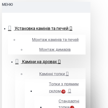
МЕНЮ
Установка камінів та печей
Монтаж камінів та печей
Монтаж димарів
Каміни на дровах
Камінні топки
Топки з прямим
склом
180
Стандартні
топки
127