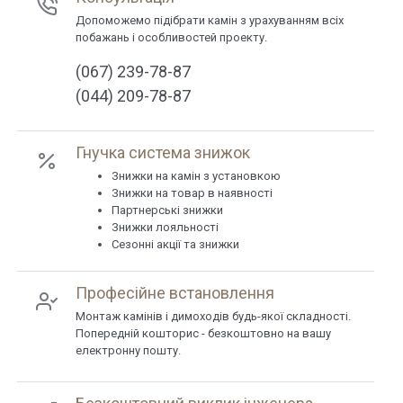
Допоможемо підібрати камін з урахуванням всіх
побажань і особливостей проекту.
(067) 239-78-87
(044) 209-78-87
Гнучка система знижок
Знижки на камін з установкою
Знижки на товар в наявності
Партнерські знижки
Знижки лояльності
Сезонні акції та знижки
Професійне встановлення
Монтаж камінів і димоходів будь-якої складності.
Попередній кошторис - безкоштовно на вашу
електронну пошту.