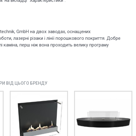
. на вкладці "Характеристики".
stechnik, GmbH на двох заводах, оснащених
боти, лазерні різаки і лінії порошкового покриття. Добре
і каміна, перш ніж вона проходить велику програму
АРИ ВІД ЦЬОГО БРЕНДУ