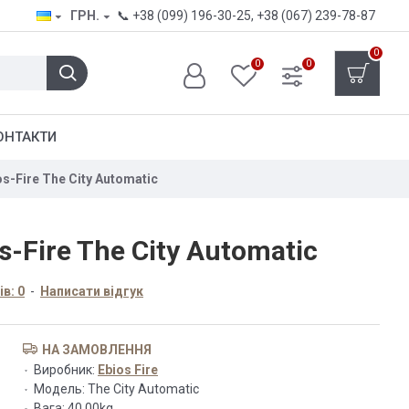
ГРН.
📞
+38 (099) 196-30-25
,
+38 (067) 239-78-87
0
0
0
ОНТАКТИ
s-Fire The City Automatic
s-Fire The City Automatic
в: 0
-
Написати відгук
НА ЗАМОВЛЕННЯ
Виробник:
Ebios Fire
Модель:
The City Automatic
Вага:
40.00kg