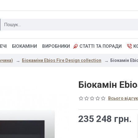
ЕЧІ
БІОКАМІНИ
ВИРОБНИКИ
СТАТТІ ТА ПОРАДИ
К
ччина)
Біокаміни Ebios Fire Design collection
Біокамін Ebio
Біокамін Ebio
Всього відгукі
235 248 грн.