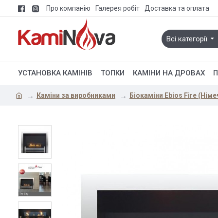
Про компанію
Галерея робіт
Доставка та оплата
Всі категорії
УСТАНОВКА КАМІНІВ
ТОПКИ
КАМІНИ НА ДРОВАХ
П
Каміни за виробниками
Біокаміни Ebios Fire (Німе