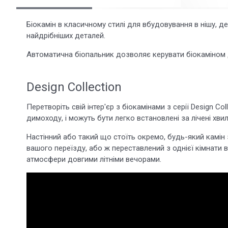
Біокамін в класичному стилі для вбудовування в нішу, де
найдрібніших деталей.
Автоматична біопальник дозволяє керувати біокаміном д
Design Collection
Перетворіть свій інтер'єр з біокамінами з серії Design Col
димоходу, і можуть бути легко встановлені за лічені хвил
Настінний або такий що стоїть окремо, будь-який камін з
вашого переїзду, або ж переставлений з однієї кімнати в
атмосфери довгими літніми вечорами.