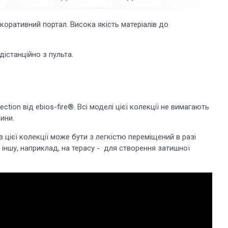
коративний портал. Висока якість матеріалів до
істанційно з пульта.
lection від ebios-fire®. Всі моделі цієї колекції не вимагають
ини.
 цієї колекції може бути з легкістю переміщений в разі
 іншу, наприклад, на терасу - для створення затишної