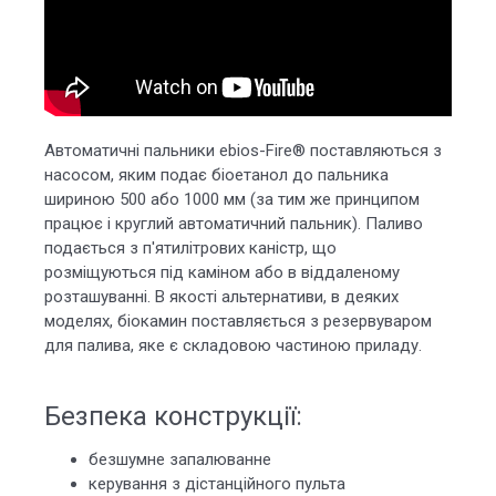
Автоматичні пальники ebios-Fire® поставляються з
насосом, яким подає біоетанол до пальника
шириною 500 або 1000 мм (за тим же принципом
працює і круглий автоматичний пальник). Паливо
подається з п'ятилітрових каністр, що
розміщуються під каміном або в віддаленому
розташуванні. В якості альтернативи, в деяких
моделях, біокамин поставляється з резервуваром
для палива, яке є складовою частиною приладу.
Безпека конструкції:
безшумне запалюванне
керування з дістанційного пульта