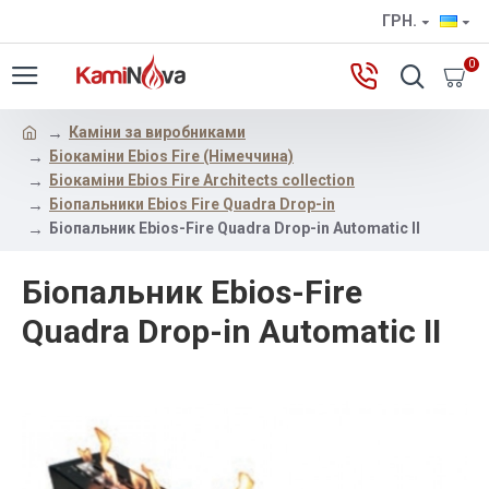
ГРН.
0
Каміни за виробниками
Біокаміни Ebios Fire (Німеччина)
Біокаміни Ebios Fire Architects collection
Біопальники Ebios Fire Quadra Drop-in
Біопальник Ebios-Fire Quadra Drop-in Automatic II
Біопальник Ebios-Fire
Quadra Drop-in Automatic II