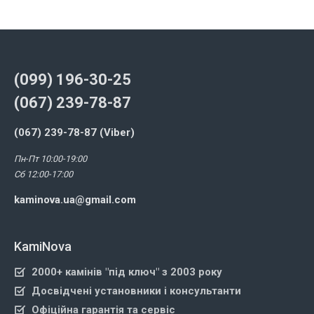
(099) 196-30-25
(067) 239-78-87
(067) 239-78-87 (Viber)
Пн-Пт 10:00-19:00
Сб 12:00-17:00
kaminova.ua@gmail.com
KamiNova
2000+ камінів "під ключ" з 2003 року
Досвідчені установники і консультанти
Офіційна гарантія та сервіс