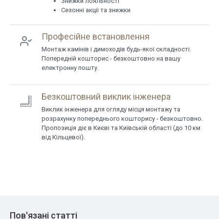
Знижки лояльності
Сезонні акції та знижки
Професійне встановлення
Монтаж камінів і димоходів будь-якої складності.
Попередній кошторис - безкоштовно на вашу
електронну пошту.
Безкоштовний виклик інженера
Виклик інженера для огляду місця монтажу та
розрахунку попереднього кошторису - безкоштовно.
Пропозиція діє в Києві та Київській області (до 10 км
від Кільцевої).
Пов'язані статті