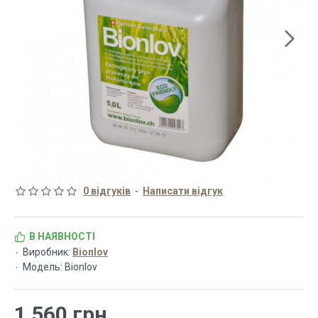
0 відгуків
-
Написати відгук
В НАЯВНОСТІ
Виробник:
Bionlov
Модель:
Bionlov
1 560 грн.