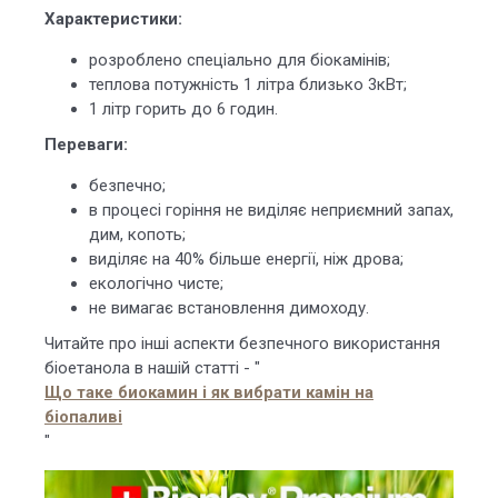
Характеристики:
розроблено спеціально для біокамінів;
теплова потужність 1 літра близько 3кВт;
1 літр горить до 6 годин.
Переваги:
безпечно;
в процесі горіння не виділяє неприємний запах,
дим, копоть;
виділяє на 40% більше енергії, ніж дрова;
екологічно чисте;
не вимагає встановлення димоходу.
Читайте про інші аспекти безпечного використання
біоетанола в нашій статті - "
Що таке биокамин і як вибрати камін на
біопаливі
"