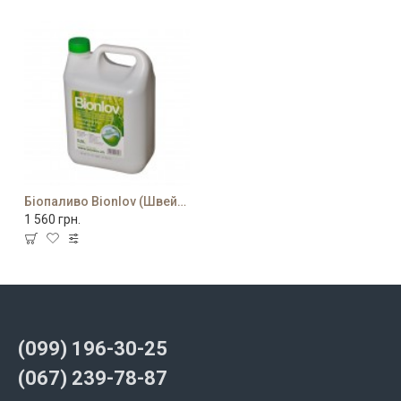
Біопаливо Bionlov (Швейцарія)
1 560 грн.
(099) 196-30-25
(067) 239-78-87