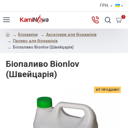
ГРН.
0
Бiокамiни
Аксесуари для біокамінів
Паливо для біокамінів
Біопаливо Bionlov (Швейцарія)
Біопаливо Bionlov
(Швейцарія)
ХІТ ПРОДАЖУ!