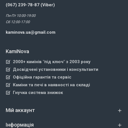
(067) 239-78-87 (Viber)
Пн-Пт 10:00-19:00
Сб 12:00-17:00
kaminova.ua@gmail.com
KamiNova
2000+ камінів "під ключ" з 2003 року
Досвідчені установники і консультанти
Офіційна гарантія та сервіс
Каміни та печі в наявності на складі
Гнучка система знижок
Мій аккаунт
Інформація