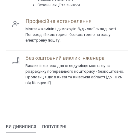
Сезонні акції та знижки
Професійне встановлення
Монтаж камінів і димоходів будь-якої складності.
Попередній кошторис - безкоштовно на вашу
електронну пошту.
Безкоштовний виклик інженера
Виклик інженера для огляду місця монтажу та
розрахунку попереднього кошторису - безкоштовно.
Пропозиція діє в Києві та Київській області (до 10 км
від Кільцевої).
ВИ ДИВИЛИСЯ
ПОПУЛЯРНІ