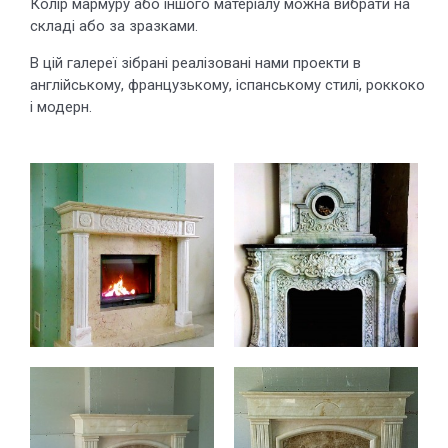
Колір мармуру або іншого матеріалу можна вибрати на
складі або за зразками.
В цій галереї зібрані реалізовані нами проекти в
англійському, французькому, іспанському стилі, роккоко
і модерн.