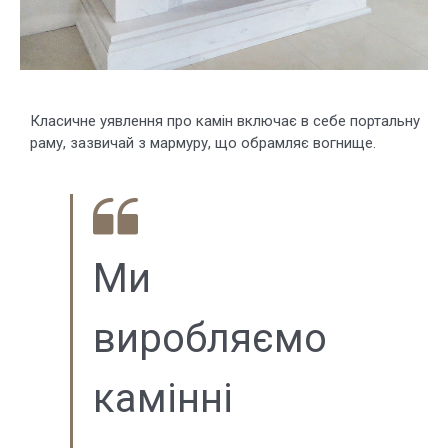
Класичне уявлення про камін включає в себе портальну
раму, зазвичай з мармуру, що обрамляє вогнище.
Ми
виробляємо
камінні