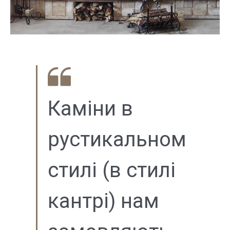
Каміни в
рустикальном
стилі (в стилі
кантрі) нам