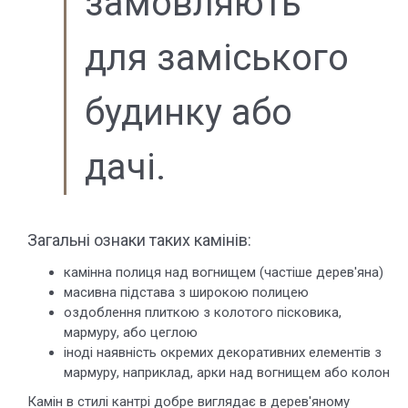
замовляють
для заміського
будинку або
дачі.
Загальні ознаки таких камінів:
камінна полиця над вогнищем (частіше дерев'яна)
масивна підстава з широкою полицею
оздоблення плиткою з колотого пісковика,
мармуру, або цеглою
іноді наявність окремих декоративних елементів з
мармуру, наприклад, арки над вогнищем або колон
Камін в стилі кантрі добре виглядає в дерев'яному