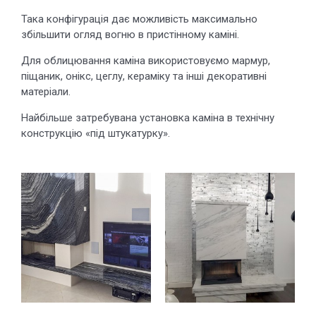
Така конфігурація дає можливість максимально
збільшити огляд вогню в пристінному каміні.
Для облицювання каміна використовуємо мармур,
піщаник, онікс, цеглу, кераміку та інші декоративні
матеріали.
Найбільше затребувана установка каміна в технічну
конструкцію «під штукатурку».