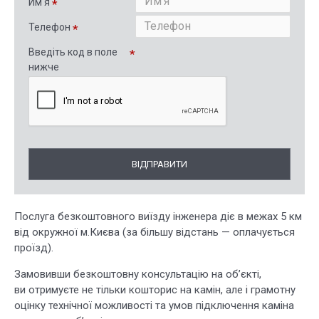
Им'я
Телефон
Введіть код в поле
нижче
ВІДПРАВИТИ
Послуга безкоштовного виїзду інженера діє в межах 5 км
від окружної м.Києва (за більшу відстань — оплачується
проїзд).
Замовивши безкоштовну консультацію на об’єкті,
ви отримуєте не тільки кошторис на камін, але і грамотну
оцінку технічної можливості та умов підключення каміна