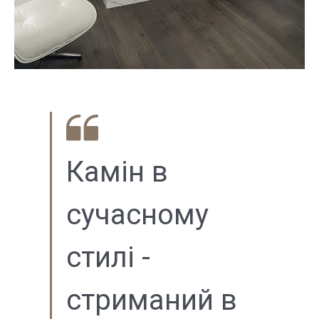
Камін в
сучасному
стилі -
стриманий в