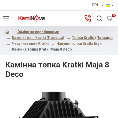
ГРН.
0
Каміни за виробниками
Каміни і печі Kratki (Польща)
Топки Kratki (Польща)
Чавунні топки Kratki
Чавунні топки Kratki Eryk
Камінна топка Kratki Maja 8 Deco
Камінна топка Kratki Maja 8
Deco