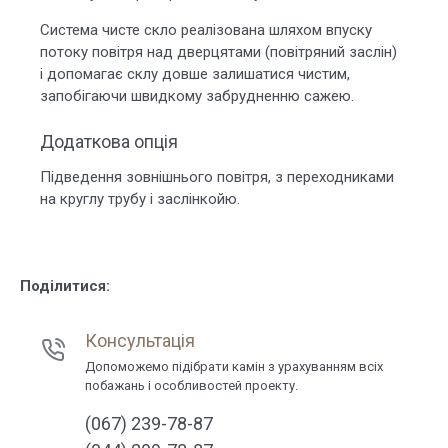
Система чисте скло реалізована шляхом впуску
потоку повітря над дверцятами (повітряний заслін)
і допомагає склу довше залишатися чистим,
запобігаючи швидкому забрудненню сажею.
Додаткова опція
Підведення зовнішнього повітря, з переходниками
на круглу трубу і заслінкойю.
Поділитися:
Консультація
Допоможемо підібрати камін з урахуванням всіх
побажань і особливостей проекту.
(067) 239-78-87