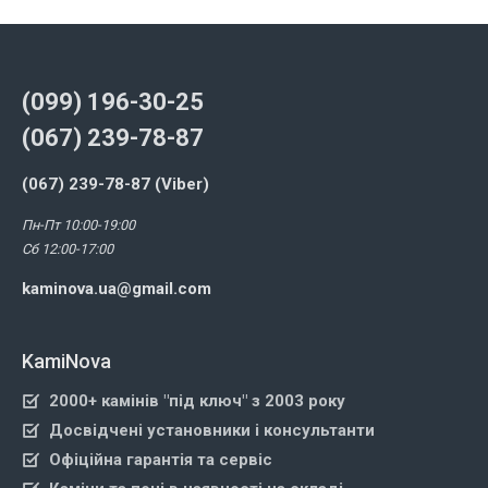
(099) 196-30-25
(067) 239-78-87
(067) 239-78-87 (Viber)
Пн-Пт 10:00-19:00
Сб 12:00-17:00
kaminova.ua@gmail.com
KamiNova
2000+ камінів "під ключ" з 2003 року
Досвідчені установники і консультанти
Офіційна гарантія та сервіс