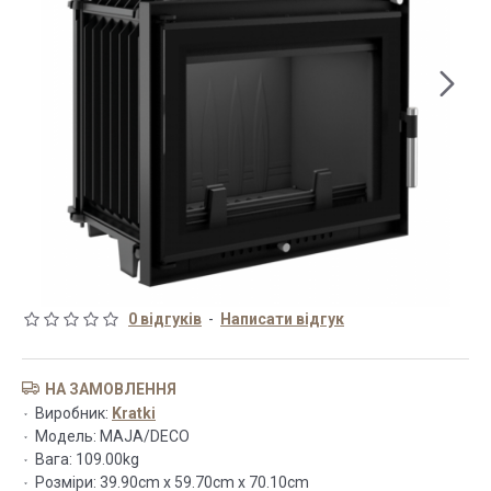
0 відгуків
-
Написати відгук
НА ЗАМОВЛЕННЯ
Виробник:
Kratki
Модель:
MAJA/DECO
Вага:
109.00kg
Розміри:
39.90cm x 59.70cm x 70.10cm