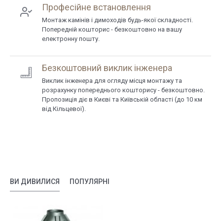
Професійне встановлення
Монтаж камінів і димоходів будь-якої складності.
Попередній кошторис - безкоштовно на вашу
електронну пошту.
Безкоштовний виклик інженера
Виклик інженера для огляду місця монтажу та
розрахунку попереднього кошторису - безкоштовно.
Пропозиція діє в Києві та Київській області (до 10 км
від Кільцевої).
ВИ ДИВИЛИСЯ
ПОПУЛЯРНІ