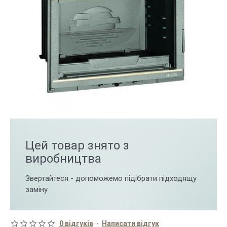
Цей товар знято з
виробництва
Звертайтеся - допоможемо підібрати підходящу
заміну
0 відгуків
-
Написати відгук