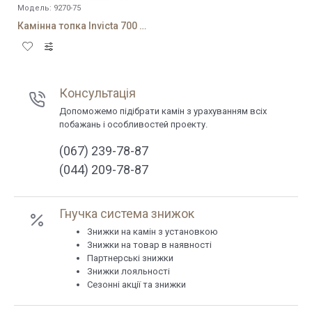
Модель:
9270-75
Камінна топка Invicta 700 Grande Vision
Консультація
Допоможемо підібрати камін з урахуванням всіх
побажань і особливостей проекту.
(067) 239-78-87
(044) 209-78-87
Гнучка система знижок
Знижки на камін з установкою
Знижки на товар в наявності
Партнерські знижки
Знижки лояльності
Сезонні акції та знижки