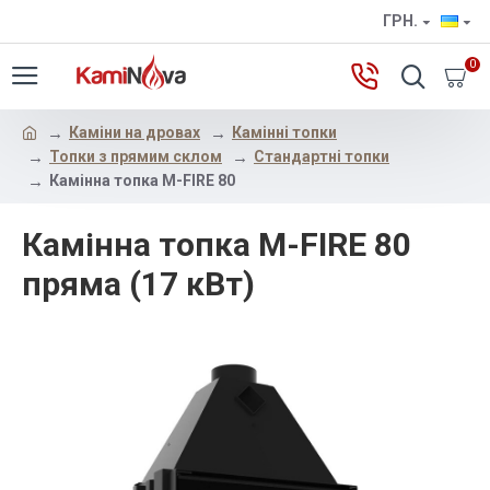
ГРН.
0
Каміни на дровах
Камінні топки
Топки з прямим склом
Стандартні топки
Камінна топка M-FIRE 80
Камінна топка M-FIRE 80
пряма (17 кВт)