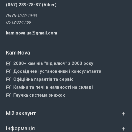
(067) 239-78-87 (Viber)
Пн-Пт 10:00-19:00
Сб 12:00-17:00
kaminova.ua@gmail.com
KamiNova
2000+ камінів "під ключ" з 2003 року
Досвідчені установники і консультанти
Офіційна гарантія та сервіс
Каміни та печі в наявності на складі
Гнучка система знижок
Мій аккаунт
Інформація