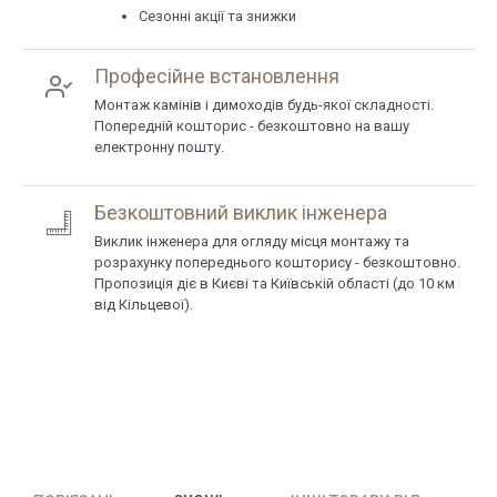
Сезонні акції та знижки
Професійне встановлення
Монтаж камінів і димоходів будь-якої складності.
Попередній кошторис - безкоштовно на вашу
електронну пошту.
Безкоштовний виклик інженера
Виклик інженера для огляду місця монтажу та
розрахунку попереднього кошторису - безкоштовно.
Пропозиція діє в Києві та Київській області (до 10 км
від Кільцевої).