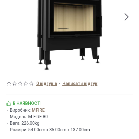
0 відгуків
-
Написати відгук
В НАЯВНОСТІ
Виробник:
MFIRE
Модель:
M-FIRE 80
Вага:
226.00kg
Розміри:
54.00cm x 85.00cm x 137.00cm