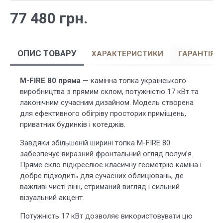
77 480 грн.
ОПИС ТОВАРУ
ХАРАКТЕРИСТИКИ
ГАРАНТІЯ
M-FIRE 80 пряма
— камінна топка українського
виробництва з прямим склом, потужністю 17 кВт та
лаконічним сучасним дизайном. Модель створена
для ефективного обігріву просторих приміщень,
приватних будинків і котеджів.
Завдяки збільшеній ширині топка M-FIRE 80
забезпечує виразний фронтальний огляд полум’я.
Пряме скло підкреслює класичну геометрію каміна і
добре підходить для сучасних облицювань, де
важливі чисті лінії, стриманий вигляд і сильний
візуальний акцент.
Потужність 17 кВт дозволяє використовувати цю