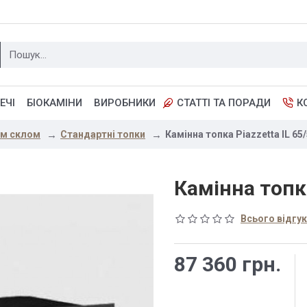
ЕЧІ
БІОКАМІНИ
ВИРОБНИКИ
СТАТТІ ТА ПОРАДИ
К
им склом
Стандартні топки
Камінна топка Piazzetta IL 65
Камінна топка
Всього відгукі
87 360 грн.