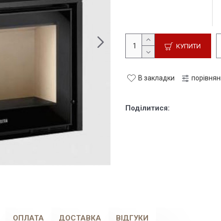
КУПИТИ
В закладки
порівня
Поділитися:
ОПЛАТА
ДОСТАВКА
ВІДГУКИ