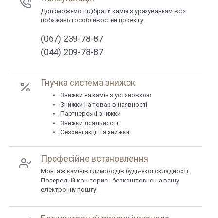
Допоможемо підібрати камін з урахуванням всіх
побажань і особливостей проекту.
(067) 239-78-87
(044) 209-78-87
Гнучка система знижок
Знижки на камін з установкою
Знижки на товар в наявності
Партнерські знижки
Знижки лояльності
Сезонні акції та знижки
Професійне встановлення
Монтаж камінів і димоходів будь-якої складності.
Попередній кошторис - безкоштовно на вашу
електронну пошту.