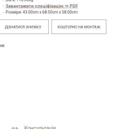
Завантажити спеціфікацію ➱ PDF
Розміри:
43.00cm x 68.50cm x 58.00cm
ДІЗНАТИСЯ ЗНИЖКУ
КОШТОРИС НА МОНТАЖ
ння
Консультація