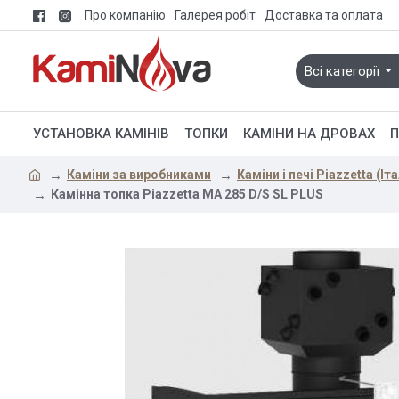
Про компанію
Галерея робіт
Доставка та оплата
Всі категорії
УСТАНОВКА КАМІНІВ
ТОПКИ
КАМІНИ НА ДРОВАХ
П
Каміни за виробниками
Каміни і печі Piazzetta (Іта
Камінна топка Piazzetta MA 285 D/S SL PLUS