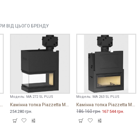
АРИ ВІД ЦЬОГО БРЕНДУ
Модель:
MA 272 SL PLUS
Модель:
MA 263 SL PLUS
на топка Piazzetta MA 271 SL PLUS
Камінна топка Piazzetta MA 272 SL PLUS
Камінна топка Piazzetta MA 263 SL PLUS
186 160 грн.
254 280 грн.
167 544 грн.