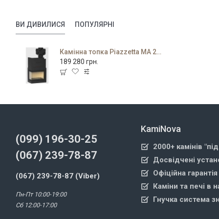
ВИ ДИВИЛИСЯ
ПОПУЛЯРНІ
Камінна топка Piazzetta MA 285 D/S SL PLUS
189 280 грн.
KamiNova
(099) 196-30-25
2000+ камінів "пі
(067) 239-78-87
Досвідчені устан
Офіційна гарантія
(067) 239-78-87 (Viber)
Каміни та печі в н
Пн-Пт 10:00-19:00
Гнучка система з
Сб 12:00-17:00