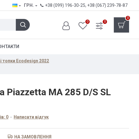
ГРН.
📞
+38 (099) 196-30-25
,
+38 (067) 239-78-87
0
0
0
ОНТАКТИ
ві топки Ecodesign 2022
 Piazzetta MA 285 D/S SL
в: 0
-
Написати відгук
НА ЗАМОВЛЕННЯ