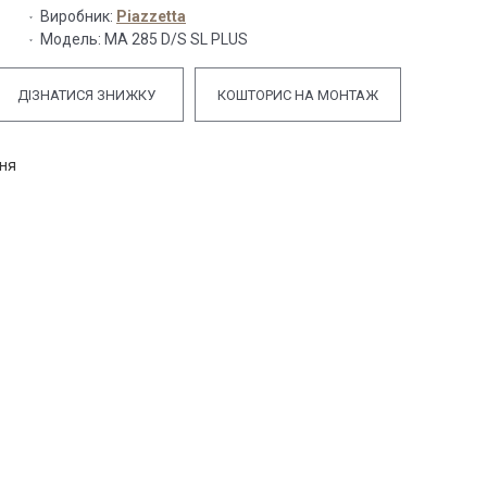
Виробник:
Piazzetta
Модель:
MA 285 D/S SL PLUS
ДІЗНАТИСЯ ЗНИЖКУ
КОШТОРИС НА МОНТАЖ
ння