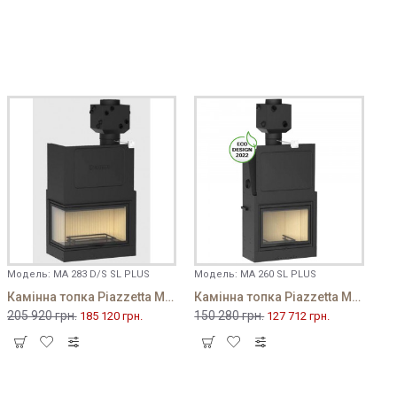
Модель:
MA 283 D/S SL PLUS
Модель:
MA 260 SL PLUS
Камінна топка Piazzetta MA 283 D/S SL PLUS
Камінна топка Piazzetta MA 260 SL PLUS
205 920 грн.
150 280 грн.
185 120 грн.
127 712 грн.