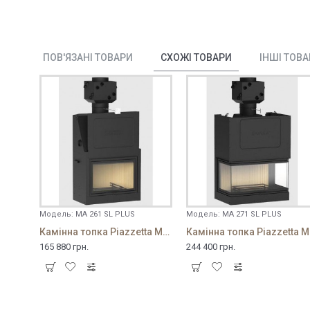
ПОВ'ЯЗАНІ ТОВАРИ
СХОЖІ ТОВАРИ
ІНШІ ТОВ
Модель:
MA 261 SL PLUS
Модель:
MA 271 SL PLUS
Камінна топка Piazzetta MA 261 SL PLUS
Камін
165 880 грн.
244 400 грн.