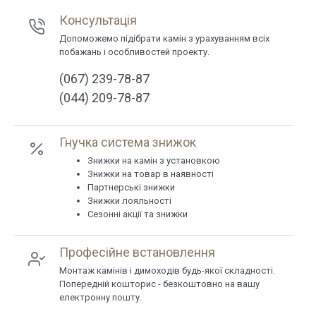
Консультація
Допоможемо підібрати камін з урахуванням всіх
побажань і особливостей проекту.
(067) 239-78-87
(044) 209-78-87
Гнучка система знижок
Знижки на камін з установкою
Знижки на товар в наявності
Партнерські знижки
Знижки лояльності
Сезонні акції та знижки
Професійне встановлення
Монтаж камінів і димоходів будь-якої складності.
Попередній кошторис - безкоштовно на вашу
електронну пошту.