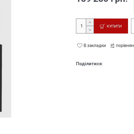
КУПИТИ
В закладки
порівня
Поділитися: