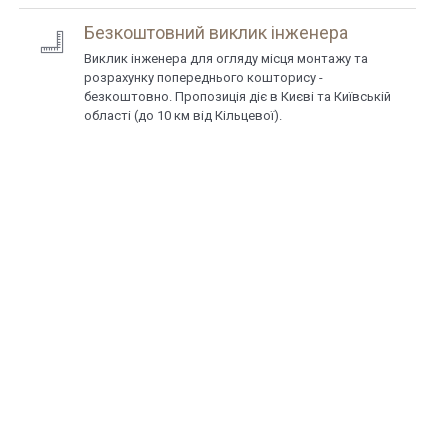
Безкоштовний виклик інженера
Виклик інженера для огляду місця монтажу та
розрахунку попереднього кошторису -
безкоштовно. Пропозиція діє в Києві та Київській
області (до 10 км від Кільцевої).