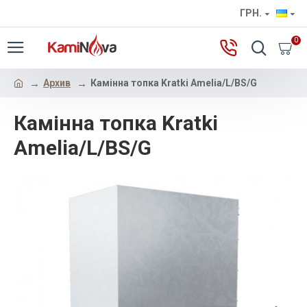
ГРН.
0
Архив
Камінна топка Kratki Amelia/L/BS/G
Камінна топка Kratki
Amelia/L/BS/G