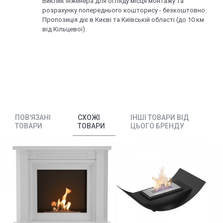
Виклик інженера для огляду місця монтажу та
розрахунку попереднього кошторису - безкоштовно.
Пропозиція діє в Києві та Київській області (до 10 км
від Кільцевої).
ПОВ'ЯЗАНІ
СХОЖІ
ІНШІ ТОВАРИ ВІД
ТОВАРИ
ТОВАРИ
ЦЬОГО БРЕНДУ