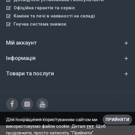
Офіційна гарантія та сервіс
Каміни та печі в наявності на складі
Гнучка система знижок
Мій аккаунт
Інформація
Товари та послуги
©2003 - 2026, KamiNova®
Для покращення користуванням сайтом ми
ПРИЙНЯТИ
використовуємо файли cookie. Деталі
тут
. Щоб
продовжити, просто натисніть "Прийняти".