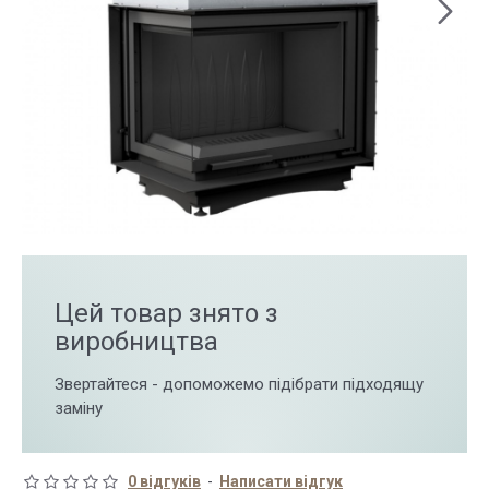
Цей товар знято з
виробництва
Звертайтеся - допоможемо підібрати підходящу
заміну
0 відгуків
-
Написати відгук