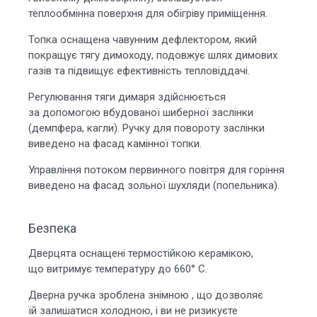
теплообмінна поверхня для обігріву приміщення.
Топка оснащена чавунним дефлектором, який
покращує тягу димоходу, подовжує шлях димових
газів та підвищує ефективність тепловіддачі.
Регулювання тяги димаря здійснюється
за допомогою вбудованої шиберної заслінки
(демпфера, кагли). Ручку для повороту заслінки
виведено на фасад камінної топки.
Управління потоком первинного повітря для горіння
виведено на фасад зольної шухляди (попельника).
Безпека
Дверцята оснащені термостійкою керамікою,
що витримує температуру до 660° С.
Дверна ручка зроблена знімною , що дозволяє
їй залишатися холодною, і ви не ризикуєте